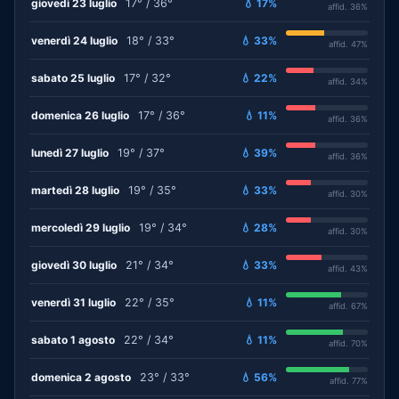
giovedì 23 luglio
17° / 36°
💧 17%
affid. 36%
venerdì 24 luglio
18° / 33°
💧 33%
affid. 47%
sabato 25 luglio
17° / 32°
💧 22%
affid. 34%
domenica 26 luglio
17° / 36°
💧 11%
affid. 36%
lunedì 27 luglio
19° / 37°
💧 39%
affid. 36%
martedì 28 luglio
19° / 35°
💧 33%
affid. 30%
mercoledì 29 luglio
19° / 34°
💧 28%
affid. 30%
giovedì 30 luglio
21° / 34°
💧 33%
affid. 43%
venerdì 31 luglio
22° / 35°
💧 11%
affid. 67%
sabato 1 agosto
22° / 34°
💧 11%
affid. 70%
domenica 2 agosto
23° / 33°
💧 56%
affid. 77%