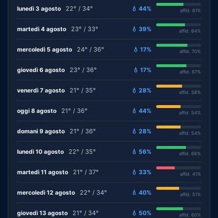
lunedì 3 agosto
22° / 34°
💧 44%
affid. 61%
martedì 4 agosto
23° / 33°
💧 39%
affid. 64%
mercoledì 5 agosto
24° / 36°
💧 17%
affid. 70%
giovedì 6 agosto
23° / 36°
💧 17%
affid. 67%
venerdì 7 agosto
21° / 35°
💧 28%
affid. 58%
oggi 8 agosto
21° / 36°
💧 44%
affid. 54%
domani 9 agosto
21° / 36°
💧 28%
affid. 54%
lunedì 10 agosto
22° / 35°
💧 56%
affid. 66%
martedì 11 agosto
21° / 37°
💧 33%
affid. 41%
mercoledì 12 agosto
22° / 34°
💧 40%
affid. 51%
giovedì 13 agosto
21° / 34°
💧 50%
affid. 60%