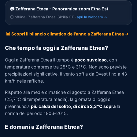
📷 Zafferana Etnea - Panoramica zoom Etna Est
⚪ offline
· Zafferana Etnea, Sicilia CT ·
apri la webcam →
📊 Scopri il bilancio climatico dell'anno a Zafferana Etnea →
Che tempo fa oggi a Zafferana Etnea?
Oggi a Zafferana Etnea il tempo è
poco nuvoloso
, con
temperature comprese tra 25°C e 31°C. Non sono previste
precipitazioni significative. Il vento soffia da Ovest fino a 43
km/h nelle raffiche.
Rispetto alle medie climatiche di agosto a Zafferana Etnea
(25,7°C di temperatura media), la giornata di oggi si
preannuncia
più calda del solito, di circa 2,3°C sopra
la
norma del periodo 1806–2015.
E domani a Zafferana Etnea?