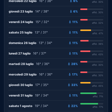
mercoledì 22 luglio
16° / 38°
💧 6%
affid. 30%
giovedì 23 luglio
14° / 38°
💧 6%
affid. 30%
venerdì 24 luglio
15° / 32°
💧 11%
affid. 32%
sabato 25 luglio
13° / 31°
💧 11%
affid. 47%
domenica 26 luglio
13° / 34°
💧 11%
affid. 36%
lunedì 27 luglio
16° / 37°
💧 11%
affid. 43%
martedì 28 luglio
16° / 36°
💧 28%
affid. 30%
mercoledì 29 luglio
16° / 36°
💧 17%
affid. 30%
giovedì 30 luglio
17° / 35°
💧 33%
affid. 45%
venerdì 31 luglio
19° / 34°
💧 11%
affid. 71%
sabato 1 agosto
19° / 34°
💧 22%
affid. 77%