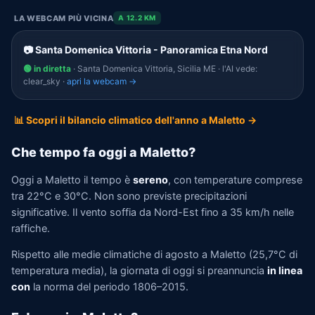
LA WEBCAM PIÙ VICINA
A 12.2 KM
📷 Santa Domenica Vittoria - Panoramica Etna Nord
🟢 in diretta
· Santa Domenica Vittoria, Sicilia ME · l'AI vede:
clear_sky ·
apri la webcam →
📊 Scopri il bilancio climatico dell'anno a Maletto →
Che tempo fa oggi a Maletto?
Oggi a Maletto il tempo è
sereno
, con temperature comprese
tra 22°C e 30°C. Non sono previste precipitazioni
significative. Il vento soffia da Nord-Est fino a 35 km/h nelle
raffiche.
Rispetto alle medie climatiche di agosto a Maletto (25,7°C di
temperatura media), la giornata di oggi si preannuncia
in linea
con
la norma del periodo 1806–2015.