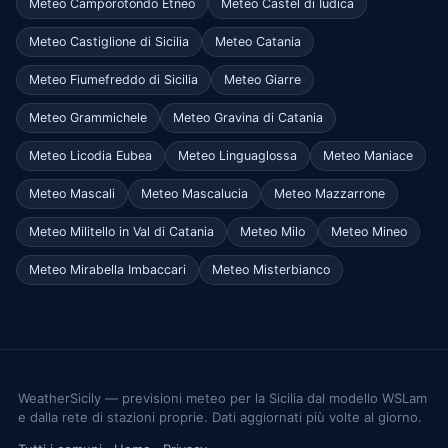
Meteo Camporotondo Etneo
Meteo Castel di Iudica
Meteo Castiglione di Sicilia
Meteo Catania
Meteo Fiumefreddo di Sicilia
Meteo Giarre
Meteo Grammichele
Meteo Gravina di Catania
Meteo Licodia Eubea
Meteo Linguaglossa
Meteo Maniace
Meteo Mascali
Meteo Mascalucia
Meteo Mazzarrone
Meteo Militello in Val di Catania
Meteo Milo
Meteo Mineo
Meteo Mirabella Imbaccari
Meteo Misterbianco
WeatherSicily — previsioni meteo per la Sicilia dal modello WSLam
e dalla rete di stazioni proprie. Dati aggiornati più volte al giorno.