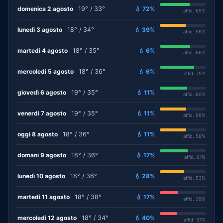
domenica 2 agosto
19° / 33°
💧 72%
affid. 65%
lunedì 3 agosto
18° / 34°
💧 39%
affid. 56%
martedì 4 agosto
18° / 35°
💧 6%
affid. 66%
mercoledì 5 agosto
18° / 36°
💧 6%
affid. 75%
giovedì 6 agosto
19° / 35°
💧 11%
affid. 60%
venerdì 7 agosto
19° / 35°
💧 11%
affid. 58%
oggi 8 agosto
18° / 36°
💧 11%
affid. 58%
domani 9 agosto
18° / 36°
💧 17%
affid. 61%
lunedì 10 agosto
18° / 36°
💧 28%
affid. 53%
martedì 11 agosto
18° / 38°
💧 17%
affid. 39%
mercoledì 12 agosto
18° / 34°
💧 40%
affid. 37%