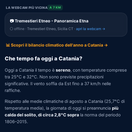
LA WEBCAM PIÙ VICINA
A 7 KM
📷 Tremestieri Etneo - Panoramica Etna
⚪ offline
· Tremestieri Etneo, Sicilia CT ·
apri la webcam →
📊 Scopri il bilancio climatico dell'anno a Catania →
Che tempo fa oggi a Catania?
Oggi a Catania il tempo è
sereno
, con temperature comprese
tra 25°C e 32°C. Non sono previste precipitazioni
significative. Il vento soffia da Est fino a 37 km/h nelle
raffiche.
Rispetto alle medie climatiche di agosto a Catania (25,7°C di
temperatura media), la giornata di oggi si preannuncia
più
calda del solito, di circa 2,8°C sopra
la norma del periodo
1806–2015.