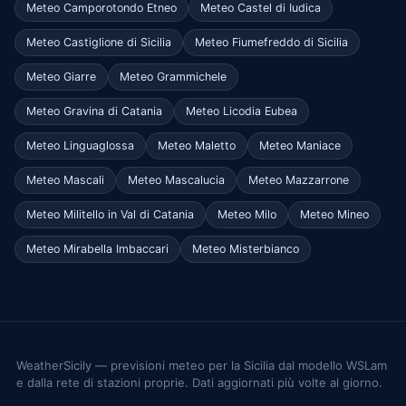
Meteo Camporotondo Etneo
Meteo Castel di Iudica
Meteo Castiglione di Sicilia
Meteo Fiumefreddo di Sicilia
Meteo Giarre
Meteo Grammichele
Meteo Gravina di Catania
Meteo Licodia Eubea
Meteo Linguaglossa
Meteo Maletto
Meteo Maniace
Meteo Mascali
Meteo Mascalucia
Meteo Mazzarrone
Meteo Militello in Val di Catania
Meteo Milo
Meteo Mineo
Meteo Mirabella Imbaccari
Meteo Misterbianco
WeatherSicily — previsioni meteo per la Sicilia dal modello WSLam
e dalla rete di stazioni proprie. Dati aggiornati più volte al giorno.