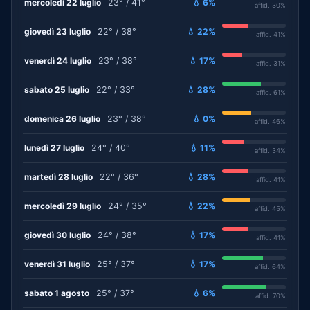
mercoledì 22 luglio
23° / 41°
💧 6%
affid. 30%
giovedì 23 luglio
22° / 38°
💧 22%
affid. 41%
venerdì 24 luglio
23° / 38°
💧 17%
affid. 31%
sabato 25 luglio
22° / 33°
💧 28%
affid. 61%
domenica 26 luglio
23° / 38°
💧 0%
affid. 46%
lunedì 27 luglio
24° / 40°
💧 11%
affid. 34%
martedì 28 luglio
22° / 36°
💧 28%
affid. 41%
mercoledì 29 luglio
24° / 35°
💧 22%
affid. 45%
giovedì 30 luglio
24° / 38°
💧 17%
affid. 41%
venerdì 31 luglio
25° / 37°
💧 17%
affid. 64%
sabato 1 agosto
25° / 37°
💧 6%
affid. 70%