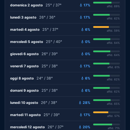
domenica 2 agosto
25° / 37°
💧 17%
affid. 69%
lunedì 3 agosto
26° / 36°
💧 17%
affid. 62%
martedì 4 agosto
25° / 37°
💧 6%
affid. 59%
mercoledì 5 agosto
25° / 40°
💧 0%
affid. 64%
giovedì 6 agosto
26° / 39°
💧 0%
affid. 64%
venerdì 7 agosto
25° / 38°
💧 17%
affid. 61%
oggi 8 agosto
24° / 38°
💧 6%
affid. 62%
domani 9 agosto
25° / 38°
💧 6%
affid. 62%
lunedì 10 agosto
26° / 38°
💧 28%
affid. 65%
martedì 11 agosto
25° / 39°
💧 17%
affid. 57%
mercoledì 12 agosto
26° / 37°
💧 20%
affid. 71%