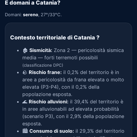
E domani a Catania?
Domani:
sereno
, 27°/33°C.
Contesto territoriale di Catania
?
🏚️
Sismicità:
Zona 2 — pericolosità sismica
media — forti terremoti possibili
(classificazione DPC)
🪨
Rischio frane:
il 0,2% del territorio è in
aree a pericolosità da frana elevata o molto
elevata (P3-P4), con il 0,2% della
popolazione esposta.
🌊
Rischio alluvioni:
il 39,4% del territorio è
in aree alluvionabili ad elevata probabilità
(scenario P3), con il 2,9% della popolazione
esposta.
🏙️
Consumo di suolo:
il 29,3% del territorio