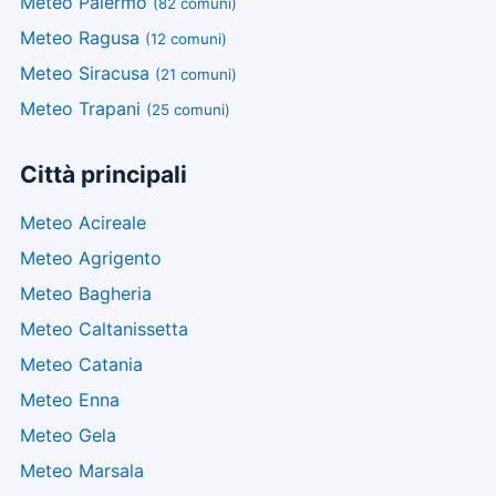
Meteo Palermo
(82 comuni)
Meteo Ragusa
(12 comuni)
Meteo Siracusa
(21 comuni)
Meteo Trapani
(25 comuni)
Città principali
Meteo Acireale
Meteo Agrigento
Meteo Bagheria
Meteo Caltanissetta
Meteo Catania
Meteo Enna
Meteo Gela
Meteo Marsala