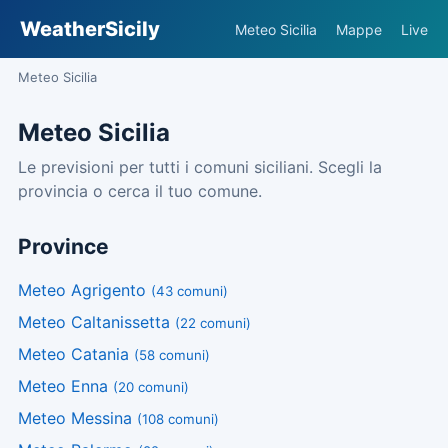
WeatherSicily
Meteo Sicilia
Mappe
Live
Meteo Sicilia
Meteo Sicilia
Le previsioni per tutti i comuni siciliani. Scegli la
provincia o cerca il tuo comune.
Province
Meteo Agrigento
(43 comuni)
Meteo Caltanissetta
(22 comuni)
Meteo Catania
(58 comuni)
Meteo Enna
(20 comuni)
Meteo Messina
(108 comuni)