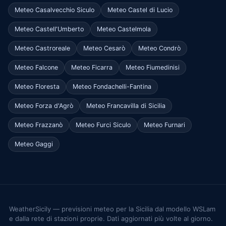
Meteo Casalvecchio Siculo
Meteo Castel di Lucio
Meteo Castell'Umberto
Meteo Castelmola
Meteo Castroreale
Meteo Cesarò
Meteo Condrò
Meteo Falcone
Meteo Ficarra
Meteo Fiumedinisi
Meteo Floresta
Meteo Fondachelli-Fantina
Meteo Forza d'Agrò
Meteo Francavilla di Sicilia
Meteo Frazzanò
Meteo Furci Siculo
Meteo Furnari
Meteo Gaggi
WeatherSicily — previsioni meteo per la Sicilia dal modello WSLam
e dalla rete di stazioni proprie. Dati aggiornati più volte al giorno.