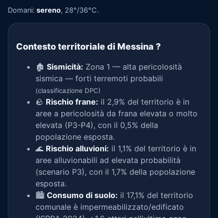
Domani:
sereno
, 28°/36°C.
Contesto territoriale di Messina
?
🏚️
Sismicità:
Zona 1 — alta pericolosità
sismica — forti terremoti probabili
(classificazione DPC)
🪨
Rischio frane:
il 2,9% del territorio è in
aree a pericolosità da frana elevata o molto
elevata (P3-P4), con il 0,5% della
popolazione esposta.
🌊
Rischio alluvioni:
il 1,1% del territorio è in
aree alluvionabili ad elevata probabilità
(scenario P3), con il 1,7% della popolazione
esposta.
🏙️
Consumo di suolo:
il 17,1% del territorio
comunale è impermeabilizzato/edificato