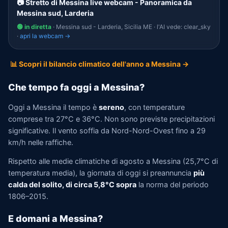
📷 Stretto di Messina live webcam - Panoramica da
Messina sud, Larderia
🟢 in diretta
· Messina sud - Larderia, Sicilia ME · l'AI vede: clear_sky
·
apri la webcam →
📊 Scopri il bilancio climatico dell'anno a Messina →
Che tempo fa oggi a Messina?
Oggi a Messina il tempo è
sereno
, con temperature
comprese tra 27°C e 36°C. Non sono previste precipitazioni
significative. Il vento soffia da Nord-Nord-Ovest fino a 29
km/h nelle raffiche.
Rispetto alle medie climatiche di agosto a Messina (25,7°C di
temperatura media), la giornata di oggi si preannuncia
più
calda del solito, di circa 5,8°C sopra
la norma del periodo
1806–2015.
E domani a Messina?