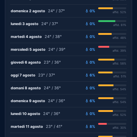
domenica 2 agosto
24° / 37°
💧 0%
affid. 52%
lunedì 3 agosto
24° / 37°
💧 0%
affid. 61%
martedì 4 agosto
24° / 38°
💧 0%
affid. 48%
mercoledì 5 agosto
24° / 39°
💧 0%
affid. 39%
giovedì 6 agosto
23° / 36°
💧 0%
affid. 58%
oggi 7 agosto
23° / 37°
💧 6%
affid. 51%
domani 8 agosto
24° / 36°
💧 0%
affid. 54%
domenica 9 agosto
24° / 36°
💧 6%
affid. 54%
lunedì 10 agosto
24° / 36°
💧 0%
affid. 52%
martedì 11 agosto
23° / 41°
💧 8%
affid. 30%