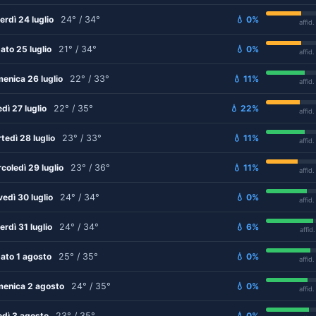
erdì 24 luglio
24° / 34°
💧 0%
affid
ato 25 luglio
21° / 34°
💧 0%
affid
enica 26 luglio
22° / 33°
💧 11%
affid
edì 27 luglio
22° / 35°
💧 22%
affid
tedì 28 luglio
23° / 33°
💧 11%
affid
coledì 29 luglio
23° / 36°
💧 11%
affid
vedì 30 luglio
24° / 34°
💧 0%
affid
erdì 31 luglio
24° / 34°
💧 6%
affid
ato 1 agosto
25° / 35°
💧 0%
affid
enica 2 agosto
24° / 35°
💧 0%
affid
edì 3 agosto
23° / 35°
💧 0%