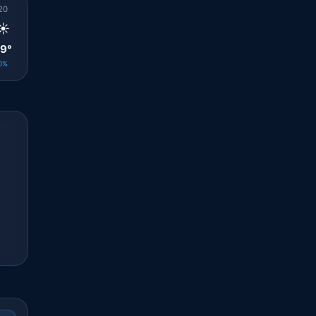
20
21
22
23
00
01
02
03
04
☀️
☀️
☀️
☀️
☀️
☀️
☀️
☀️
☀️
9°
29°
28°
28°
28°
28°
27°
27°
27°
0%
0%
0%
0%
0%
0%
0%
0%
0%