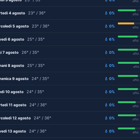
affid
tedì 4 agosto
23° / 36°
💧 0%
affid
coledì 5 agosto
23° / 36°
💧 0%
affid
vedì 6 agosto
25° / 35°
💧 6%
affid
i 7 agosto
26° / 35°
💧 0%
affid
ani 8 agosto
25° / 35°
💧 0%
affid
enica 9 agosto
24° / 35°
💧 0%
affid
edì 10 agosto
24° / 35°
💧 0%
affid
tedì 11 agosto
24° / 36°
💧 0%
affid
coledì 12 agosto
24° / 36°
💧 0%
affid
vedì 13 agosto
24° / 36°
💧 0%
affid