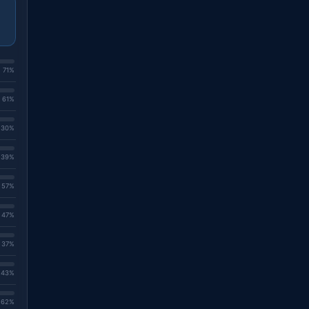
. 71%
. 61%
. 30%
. 39%
. 57%
. 47%
. 37%
. 43%
. 62%