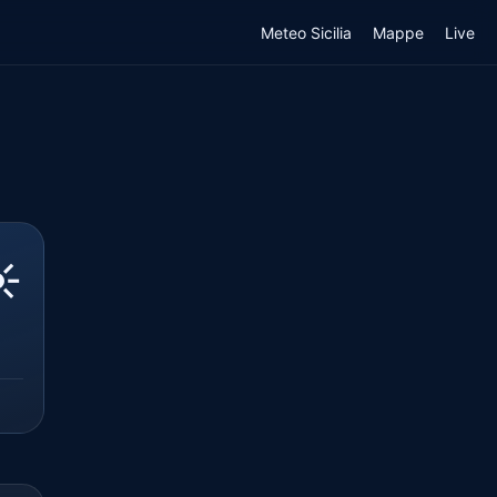
Meteo Sicilia
Mappe
Live
️