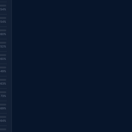
. 54%
. 54%
. 60%
. 52%
. 60%
. 49%
. 63%
. 73%
. 69%
. 64%