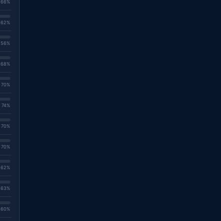
. 66%
. 62%
. 56%
. 68%
. 70%
. 74%
. 70%
. 70%
. 62%
. 63%
. 60%