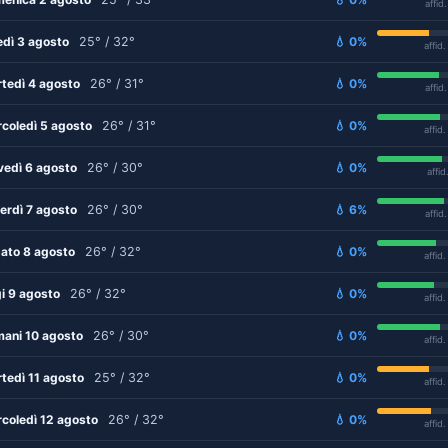
affid
edì 3 agosto
25° / 32°
💧 0%
affid
tedì 4 agosto
26° / 31°
💧 0%
affid
coledì 5 agosto
26° / 31°
💧 0%
affid
vedì 6 agosto
26° / 30°
💧 0%
affid
erdì 7 agosto
26° / 30°
💧 6%
affid
ato 8 agosto
26° / 32°
💧 0%
affid
i 9 agosto
26° / 32°
💧 0%
affid
ani 10 agosto
26° / 30°
💧 0%
affid
tedì 11 agosto
25° / 32°
💧 0%
affid
coledì 12 agosto
26° / 32°
💧 0%
affid