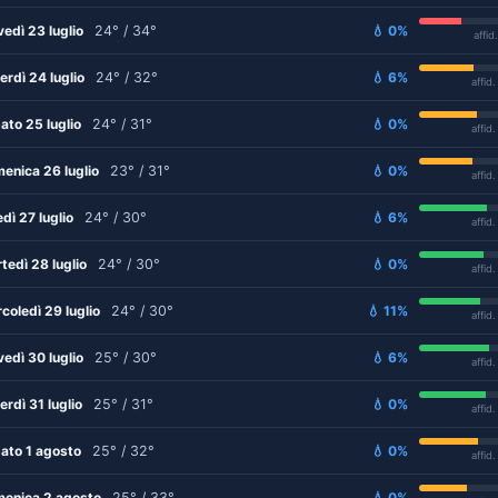
vedì 23 luglio
24° / 34°
💧 0%
affid
erdì 24 luglio
24° / 32°
💧 6%
affid
ato 25 luglio
24° / 31°
💧 0%
affid
enica 26 luglio
23° / 31°
💧 0%
affid
edì 27 luglio
24° / 30°
💧 6%
affid
tedì 28 luglio
24° / 30°
💧 0%
affid
coledì 29 luglio
24° / 30°
💧 11%
affid
vedì 30 luglio
25° / 30°
💧 6%
affid
erdì 31 luglio
25° / 31°
💧 0%
affid
ato 1 agosto
25° / 32°
💧 0%
affid
enica 2 agosto
25° / 33°
💧 0%