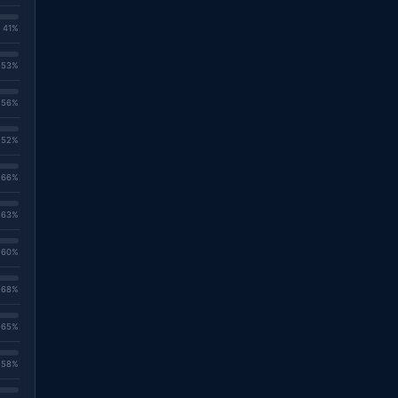
. 41%
. 53%
. 56%
. 52%
. 66%
. 63%
. 60%
. 68%
. 65%
. 58%