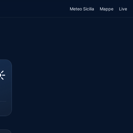
Meteo Sicilia
Mappe
Live
️