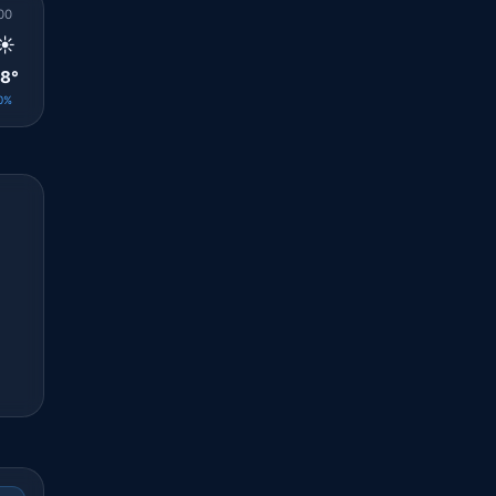
00
01
02
03
04
05
06
07
08
☀️
☀️
☀️
☀️
☀️
☀️
☀️
☀️
☀️
8°
28°
27°
27°
26°
26°
26°
26°
27°
0%
0%
0%
0%
0%
0%
0%
0%
0%