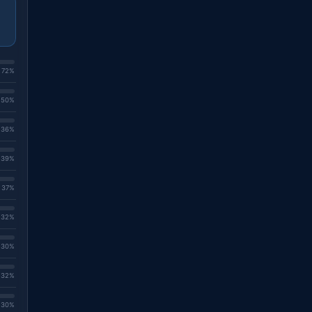
. 72%
. 50%
. 36%
. 39%
. 37%
. 32%
. 30%
. 32%
. 30%