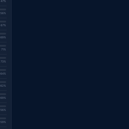
. 47%
. 56%
. 67%
. 69%
. 71%
. 73%
. 64%
. 62%
. 69%
. 56%
. 59%