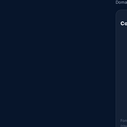
Doma
Co
Fon
(ri