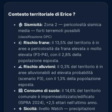
Contesto territoriale di Erice
?
🏚️
Sismicità:
Zona 2 — pericolosità sismica
media — forti terremoti possibili
(classificazione DPC)
🪨
Rischio frane:
il 13,5% del territorio è in
aree a pericolosità da frana elevata o molto
elevata (P3-P4), con il 2,8% della
popolazione esposta.
🌊
Rischio alluvioni:
il 0,3% del territorio è in
aree alluvionabili ad elevata probabilità
(scenario P3), con il 1,3% della popolazione
esposta.
🏙️
Consumo di suolo:
il 14,6% del territorio
comunale è impermeabilizzato/edificato
(ISPRA 2024), +2,5 ettari nell'ultimo anno.
🌵
Siccità:
livello Watch — precipitazioni