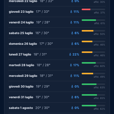
mercoledì 22 luglio
18° / 33°
💧 0%
affid. 30%
giovedì 23 luglio
17° / 33°
💧 11%
affid. 37%
venerdì 24 luglio
19° / 28°
💧 11%
affid. 61%
sabato 25 luglio
16° / 30°
💧 6%
affid. 50%
domenica 26 luglio
17° / 30°
💧 6%
affid. 46%
lunedì 27 luglio
18° / 31°
💧 22%
affid. 46%
martedì 28 luglio
18° / 28°
💧 17%
affid. 60%
mercoledì 29 luglio
18° / 31°
💧 11%
affid. 49%
giovedì 30 luglio
19° / 29°
💧 0%
affid. 63%
venerdì 31 luglio
19° / 30°
💧 6%
affid. 65%
sabato 1 agosto
20° / 30°
💧 0%
affid. 62%