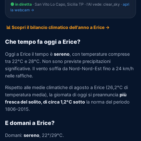
🟢 in diretta
· San Vito Lo Capo, Sicilia TP · l'AI vede: clear_sky ·
apri
la webcam →
📊 Scopri il bilancio climatico dell'anno a Erice →
Che tempo fa oggi a Erice?
Oggi a Erice il tempo è
sereno
, con temperature comprese
tra 22°C e 28°C. Non sono previste precipitazioni
significative. Il vento soffia da Nord-Nord-Est fino a 24 km/h
nelle raffiche.
Rispetto alle medie climatiche di agosto a Erice (26,2°C di
temperatura media), la giornata di oggi si preannuncia
più
fresca del solito, di circa 1,2°C sotto
la norma del periodo
1806–2015.
E domani a Erice?
Domani:
sereno
, 22°/29°C.