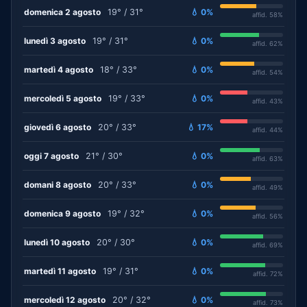
domenica 2 agosto
19° / 31°
💧 0%
affid. 58%
lunedì 3 agosto
19° / 31°
💧 0%
affid. 62%
martedì 4 agosto
18° / 33°
💧 0%
affid. 54%
mercoledì 5 agosto
19° / 33°
💧 0%
affid. 43%
giovedì 6 agosto
20° / 33°
💧 17%
affid. 44%
oggi 7 agosto
21° / 30°
💧 0%
affid. 63%
domani 8 agosto
20° / 33°
💧 0%
affid. 49%
domenica 9 agosto
19° / 32°
💧 0%
affid. 56%
lunedì 10 agosto
20° / 30°
💧 0%
affid. 69%
martedì 11 agosto
19° / 31°
💧 0%
affid. 72%
mercoledì 12 agosto
20° / 32°
💧 0%
affid. 73%