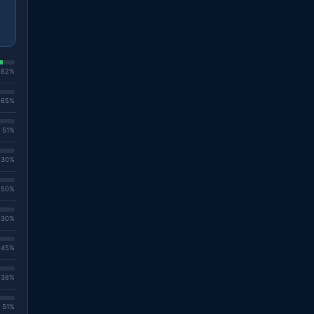
. 82%
. 65%
. 51%
. 30%
. 50%
. 30%
. 45%
. 38%
. 51%