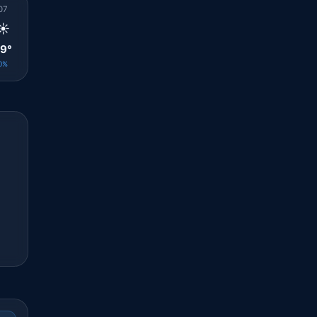
07
08
09
10
11
12
13
14
15
☀️
☀️
☀️
☀️
☀️
☀️
☀️
☀️
☀️
9°
30°
32°
33°
34°
35°
35°
34°
34°
0%
0%
0%
0%
0%
0%
0%
0%
0%