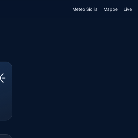
Meteo Sicilia
Mappe
Live
️