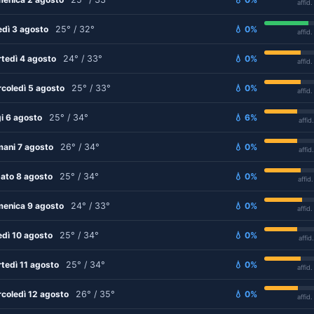
affid
edì 3 agosto
25° / 32°
💧 0%
affid
tedì 4 agosto
24° / 33°
💧 0%
affid
coledì 5 agosto
25° / 33°
💧 0%
affid
i 6 agosto
25° / 34°
💧 6%
affid
ani 7 agosto
26° / 34°
💧 0%
affid
ato 8 agosto
25° / 34°
💧 0%
affid
enica 9 agosto
24° / 33°
💧 0%
affid
edì 10 agosto
25° / 34°
💧 0%
affid
tedì 11 agosto
25° / 34°
💧 0%
affid
coledì 12 agosto
26° / 35°
💧 0%
affid