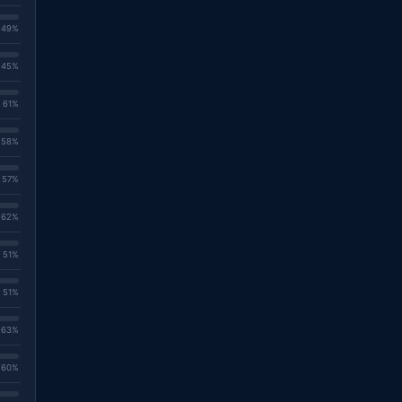
. 49%
. 45%
. 61%
. 58%
. 57%
. 62%
. 51%
. 51%
. 63%
. 60%