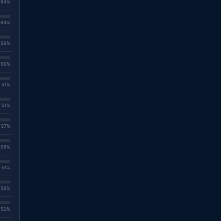
. 64%
. 69%
. 56%
. 56%
. 51%
. 51%
. 57%
. 59%
. 51%
. 56%
. 52%