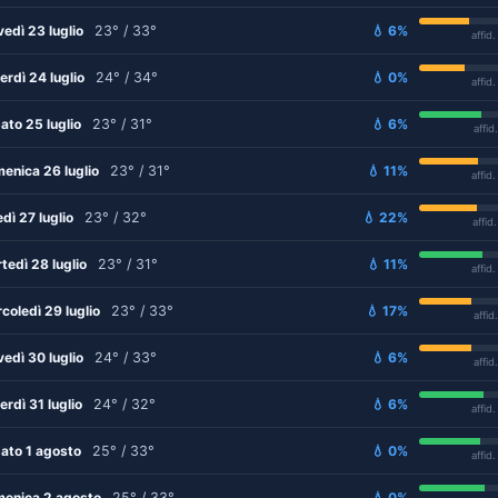
vedì 23 luglio
23° / 33°
💧 6%
affid
erdì 24 luglio
24° / 34°
💧 0%
affid
ato 25 luglio
23° / 31°
💧 6%
affid
enica 26 luglio
23° / 31°
💧 11%
affid
edì 27 luglio
23° / 32°
💧 22%
affid
tedì 28 luglio
23° / 31°
💧 11%
affid
coledì 29 luglio
23° / 33°
💧 17%
affid
vedì 30 luglio
24° / 33°
💧 6%
affid
erdì 31 luglio
24° / 32°
💧 6%
affid
ato 1 agosto
25° / 33°
💧 0%
affid
enica 2 agosto
25° / 33°
💧 0%