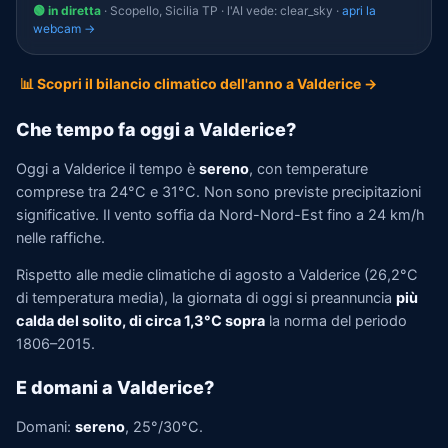
🟢 in diretta
· Scopello, Sicilia TP · l'AI vede: clear_sky ·
apri la
webcam →
📊 Scopri il bilancio climatico dell'anno a Valderice →
Che tempo fa oggi a Valderice?
Oggi a Valderice il tempo è
sereno
, con temperature
comprese tra 24°C e 31°C. Non sono previste precipitazioni
significative. Il vento soffia da Nord-Nord-Est fino a 24 km/h
nelle raffiche.
Rispetto alle medie climatiche di agosto a Valderice (26,2°C
di temperatura media), la giornata di oggi si preannuncia
più
calda del solito, di circa 1,3°C sopra
la norma del periodo
1806–2015.
E domani a Valderice?
Domani:
sereno
, 25°/30°C.