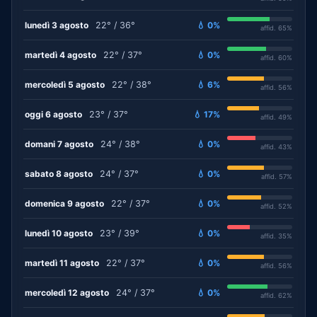
lunedì 3 agosto
22° / 36°
💧 0%
affid. 65%
martedì 4 agosto
22° / 37°
💧 0%
affid. 60%
mercoledì 5 agosto
22° / 38°
💧 6%
affid. 56%
oggi 6 agosto
23° / 37°
💧 17%
affid. 49%
domani 7 agosto
24° / 38°
💧 0%
affid. 43%
sabato 8 agosto
24° / 37°
💧 0%
affid. 57%
domenica 9 agosto
22° / 37°
💧 0%
affid. 52%
lunedì 10 agosto
23° / 39°
💧 0%
affid. 35%
martedì 11 agosto
22° / 37°
💧 0%
affid. 56%
mercoledì 12 agosto
24° / 37°
💧 0%
affid. 62%