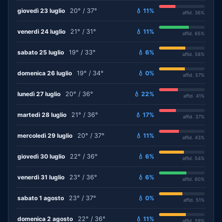
giovedì 23 luglio
20° / 37°
💧 11%
affid. 36%
venerdì 24 luglio
21° / 31°
💧 11%
affid. 65%
sabato 25 luglio
19° / 33°
💧 6%
affid. 58%
domenica 26 luglio
19° / 34°
💧 0%
affid. 57%
lunedì 27 luglio
20° / 36°
💧 22%
affid. 41%
martedì 28 luglio
21° / 36°
💧 17%
affid. 37%
mercoledì 29 luglio
20° / 37°
💧 11%
affid. 43%
giovedì 30 luglio
22° / 36°
💧 6%
affid. 54%
venerdì 31 luglio
23° / 36°
💧 6%
affid. 60%
sabato 1 agosto
23° / 37°
💧 0%
affid. 51%
domenica 2 agosto
22° / 36°
💧 11%
affid. 59%