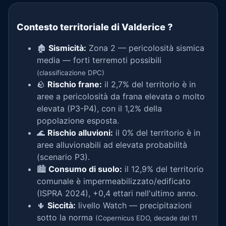
Contesto territoriale di Valderice
?
🏚️
Sismicità:
Zona 2 — pericolosità sismica
media — forti terremoti possibili
(classificazione DPC)
🪨
Rischio frane:
il 2,7% del territorio è in
aree a pericolosità da frana elevata o molto
elevata (P3-P4), con il 1,2% della
popolazione esposta.
🌊
Rischio alluvioni:
il 0% del territorio è in
aree alluvionabili ad elevata probabilità
(scenario P3).
🏙️
Consumo di suolo:
il 12,9% del territorio
comunale è impermeabilizzato/edificato
(ISPRA 2024), +0,4 ettari nell'ultimo anno.
🌵
Siccità:
livello Watch — precipitazioni
sotto la norma
(Copernicus EDO, decade del 11