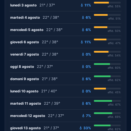
lunedì 3 agosto
21° / 37°
💧 11%
affid. 55%
martedì 4 agosto
22° / 38°
💧 6%
affid. 51%
mercoledì 5 agosto
22° / 38°
💧 6%
affid. 50%
giovedì 6 agosto
22° / 38°
💧 11%
affid. 47%
venerdì 7 agosto
22° / 38°
💧 0%
affid. 54%
oggi 8 agosto
22° / 37°
💧 0%
affid. 60%
domani 9 agosto
21° / 38°
💧 6%
affid. 62%
lunedì 10 agosto
21° / 40°
💧 0%
affid. 45%
martedì 11 agosto
22° / 39°
💧 6%
affid. 67%
mercoledì 12 agosto
22° / 37°
💧 7%
affid. 69%
giovedì 13 agosto
21° / 37°
💧 33%
affid. 62%