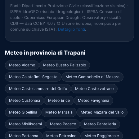
Fonti: Dipartimento Protezione Civile (classificazione sismica) ·
ISPRA IdroGEO (rischio idrogeologico) · ISPRA Consumo di
suolo · Copernicus European Drought Observatory (siccità
CDI) — dati CC BY 4.0 / © Unione Europea, ricomposti per
comune su chiave ISTAT.
Dettaglio fonti
.
Meteo in provincia di Trapani
Meteo Alcamo
Meteo Buseto Palizzolo
Meteo Calatafimi-Segesta
Meteo Campobello di Mazara
Meteo Castellammare del Golfo
Meteo Castelvetrano
Meteo Custonaci
Meteo Erice
Meteo Favignana
Meteo Gibellina
Meteo Marsala
Meteo Mazara del Vallo
Meteo Misiliscemi
Meteo Paceco
Meteo Pantelleria
Meteo Partanna
Meteo Petrosino
Meteo Poggioreale