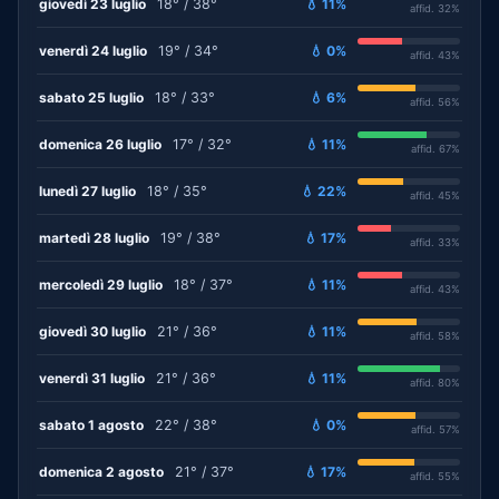
giovedì 23 luglio
18° / 38°
💧 11%
affid. 32%
venerdì 24 luglio
19° / 34°
💧 0%
affid. 43%
sabato 25 luglio
18° / 33°
💧 6%
affid. 56%
domenica 26 luglio
17° / 32°
💧 11%
affid. 67%
lunedì 27 luglio
18° / 35°
💧 22%
affid. 45%
martedì 28 luglio
19° / 38°
💧 17%
affid. 33%
mercoledì 29 luglio
18° / 37°
💧 11%
affid. 43%
giovedì 30 luglio
21° / 36°
💧 11%
affid. 58%
venerdì 31 luglio
21° / 36°
💧 11%
affid. 80%
sabato 1 agosto
22° / 38°
💧 0%
affid. 57%
domenica 2 agosto
21° / 37°
💧 17%
affid. 55%