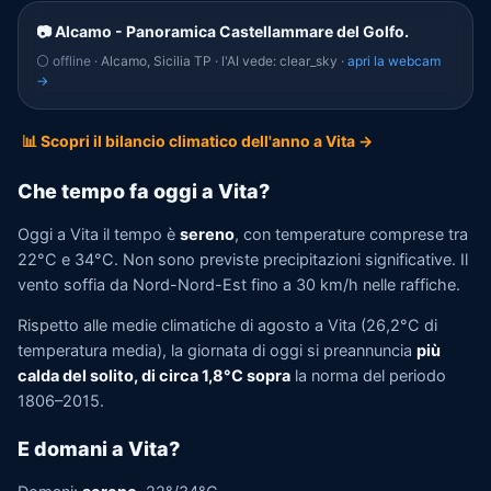
📷 Alcamo - Panoramica Castellammare del Golfo.
⚪ offline
· Alcamo, Sicilia TP · l'AI vede: clear_sky ·
apri la webcam
→
📊 Scopri il bilancio climatico dell'anno a Vita →
Che tempo fa oggi a Vita?
Oggi a Vita il tempo è
sereno
, con temperature comprese tra
22°C e 34°C. Non sono previste precipitazioni significative. Il
vento soffia da Nord-Nord-Est fino a 30 km/h nelle raffiche.
Rispetto alle medie climatiche di agosto a Vita (26,2°C di
temperatura media), la giornata di oggi si preannuncia
più
calda del solito, di circa 1,8°C sopra
la norma del periodo
1806–2015.
E domani a Vita?