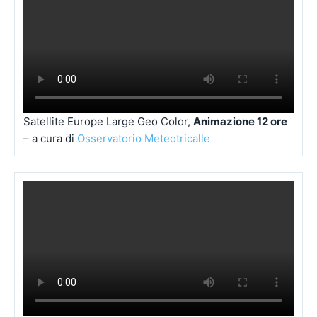
Satellite Europe Large Geo Color,
Animazione 12 ore
– a cura di
Osservatorio Meteotricalle