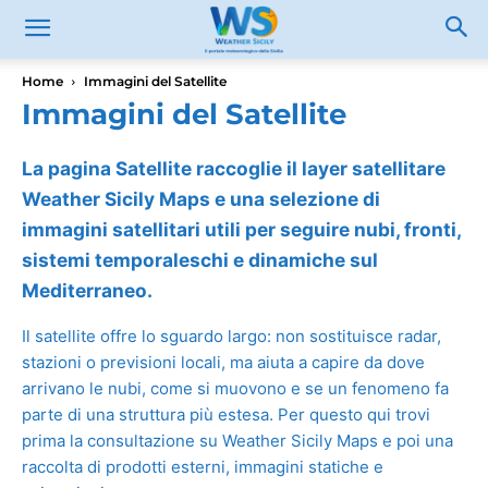
Home
Immagini del Satellite
Immagini del Satellite
La pagina Satellite raccoglie il layer satellitare
Weather Sicily Maps e una selezione di
immagini satellitari utili per seguire nubi, fronti,
sistemi temporaleschi e dinamiche sul
Mediterraneo.
Il satellite offre lo sguardo largo: non sostituisce radar,
stazioni o previsioni locali, ma aiuta a capire da dove
arrivano le nubi, come si muovono e se un fenomeno fa
parte di una struttura più estesa. Per questo qui trovi
prima la consultazione su Weather Sicily Maps e poi una
raccolta di prodotti esterni, immagini statiche e