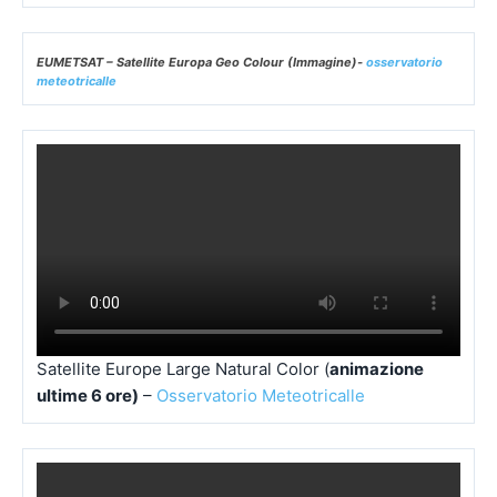
EUMETSAT – Satellite Europa Geo Colour (Immagine)-
osservatorio
meteotricalle
Satellite Europe Large Natural Color (
animazione
ultime 6 ore)
–
Osservatorio Meteotricalle