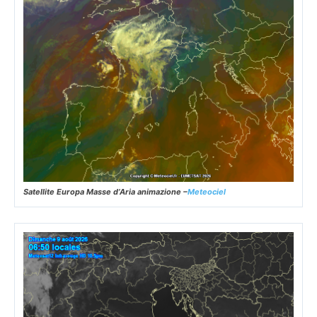
Satellite Europa Masse d’Aria animazione –
Meteociel