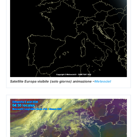
Satellite Europa visibile (solo giorno) animazione –
Meteociel