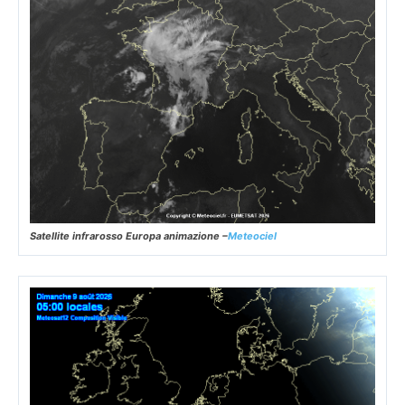
Satellite infrarosso Europa animazione –
Meteociel