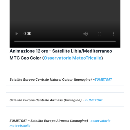
Animazione 12 ore – Satellite Libia/Mediterraneo
MTG Geo Color (
Osservatorio MeteoTricalle
)
Satellite Europa Centrale Natural Colour (Immagine) –
EUMETSAT
Satellite Europa Centrale Airmass (Immagine) –
EUMETSAT
EUMETSAT – Satellite Europa Airmass (Immagine)-
osservatorio
meteotricalle