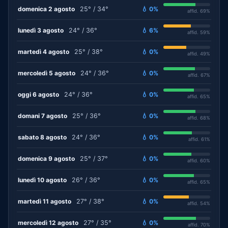
domenica 2 agosto
25° / 34°
💧 0%
affid. 69%
lunedì 3 agosto
24° / 36°
💧 6%
affid. 59%
martedì 4 agosto
25° / 38°
💧 0%
affid. 49%
mercoledì 5 agosto
24° / 36°
💧 0%
affid. 67%
oggi 6 agosto
24° / 36°
💧 0%
affid. 65%
domani 7 agosto
25° / 36°
💧 0%
affid. 68%
sabato 8 agosto
24° / 36°
💧 0%
affid. 61%
domenica 9 agosto
25° / 37°
💧 0%
affid. 60%
lunedì 10 agosto
26° / 36°
💧 0%
affid. 65%
martedì 11 agosto
27° / 38°
💧 0%
affid. 54%
mercoledì 12 agosto
27° / 35°
💧 0%
affid. 70%