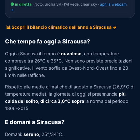
🟢 in diretta
· Noto, Sicilia SR · l'AI vede: clear_sky ·
apri la webcam
→
📊 Scopri il bilancio climatico dell'anno a Siracusa →
Che tempo fa oggi a Siracusa?
Oggi a Siracusa il tempo è
nuvoloso
, con temperature
comprese tra 26°C e 35°C. Non sono previste precipitazioni
significative. Il vento soffia da Ovest-Nord-Ovest fino a 23
km/h nelle raffiche.
Rispetto alle medie climatiche di agosto a Siracusa (26,9°C di
temperatura media), la giornata di oggi si preannuncia
più
calda del solito, di circa 3,6°C sopra
la norma del periodo
1806–2015.
E domani a Siracusa?
Domani:
sereno
, 25°/34°C.