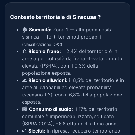
Contesto territoriale di Siracusa
?
🏚️
Sismicità:
Zona 1 — alta pericolosità
sismica — forti terremoti probabili
(classificazione DPC)
🪨
Rischio frane:
il 2,4% del territorio è in
aree a pericolosità da frana elevata o molto
elevata (P3-P4), con il 0,3% della
popolazione esposta.
🌊
Rischio alluvioni:
il 8,5% del territorio è in
aree alluvionabili ad elevata probabilità
(scenario P3), con il 6,8% della popolazione
esposta.
🏙️
Consumo di suolo:
il 17% del territorio
comunale è impermeabilizzato/edificato
(ISPRA 2024), +6,8 ettari nell'ultimo anno.
🌱
Siccità:
in ripresa, recupero temporaneo