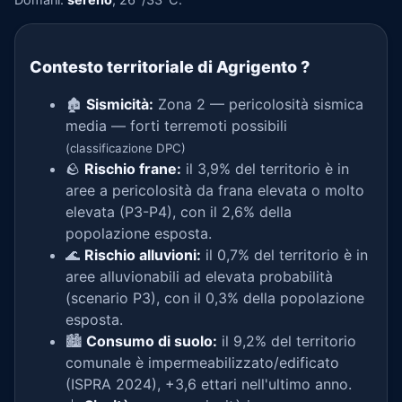
Contesto territoriale di Agrigento
?
🏚️
Sismicità:
Zona 2 — pericolosità sismica
media — forti terremoti possibili
(classificazione DPC)
🪨
Rischio frane:
il 3,9% del territorio è in
aree a pericolosità da frana elevata o molto
elevata (P3-P4), con il 2,6% della
popolazione esposta.
🌊
Rischio alluvioni:
il 0,7% del territorio è in
aree alluvionabili ad elevata probabilità
(scenario P3), con il 0,3% della popolazione
esposta.
🏙️
Consumo di suolo:
il 9,2% del territorio
comunale è impermeabilizzato/edificato
(ISPRA 2024), +3,6 ettari nell'ultimo anno.