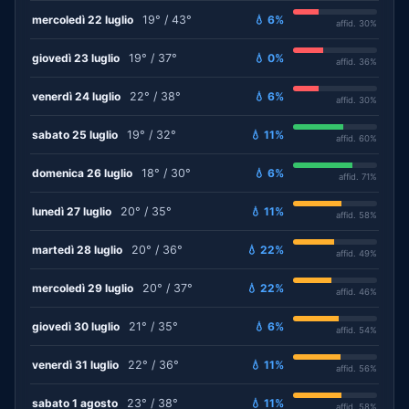
mercoledì 22 luglio
19° / 43°
💧 6%
affid. 30%
giovedì 23 luglio
19° / 37°
💧 0%
affid. 36%
venerdì 24 luglio
22° / 38°
💧 6%
affid. 30%
sabato 25 luglio
19° / 32°
💧 11%
affid. 60%
domenica 26 luglio
18° / 30°
💧 6%
affid. 71%
lunedì 27 luglio
20° / 35°
💧 11%
affid. 58%
martedì 28 luglio
20° / 36°
💧 22%
affid. 49%
mercoledì 29 luglio
20° / 37°
💧 22%
affid. 46%
giovedì 30 luglio
21° / 35°
💧 6%
affid. 54%
venerdì 31 luglio
22° / 36°
💧 11%
affid. 56%
sabato 1 agosto
23° / 38°
💧 11%
affid. 58%