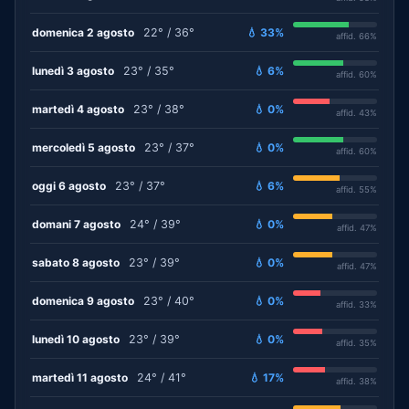
domenica 2 agosto
22° / 36°
💧 33%
affid. 66%
lunedì 3 agosto
23° / 35°
💧 6%
affid. 60%
martedì 4 agosto
23° / 38°
💧 0%
affid. 43%
mercoledì 5 agosto
23° / 37°
💧 0%
affid. 60%
oggi 6 agosto
23° / 37°
💧 6%
affid. 55%
domani 7 agosto
24° / 39°
💧 0%
affid. 47%
sabato 8 agosto
23° / 39°
💧 0%
affid. 47%
domenica 9 agosto
23° / 40°
💧 0%
affid. 33%
lunedì 10 agosto
23° / 39°
💧 0%
affid. 35%
martedì 11 agosto
24° / 41°
💧 17%
affid. 38%