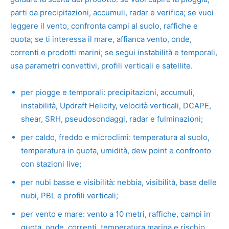
parti da precipitazioni, accumuli, radar e verifica; se vuoi
leggere il vento, confronta campi al suolo, raffiche e
quota; se ti interessa il mare, affianca vento, onde,
correnti e prodotti marini; se segui instabilità e temporali,
usa parametri convettivi, profili verticali e satellite.
per piogge e temporali: precipitazioni, accumuli,
instabilità, Updraft Helicity, velocità verticali, DCAPE,
shear, SRH, pseudosondaggi, radar e fulminazioni;
per caldo, freddo e microclimi: temperatura al suolo,
temperatura in quota, umidità, dew point e confronto
con stazioni live;
per nubi basse e visibilità: nebbia, visibilità, base delle
nubi, PBL e profili verticali;
per vento e mare: vento a 10 metri, raffiche, campi in
quota, onde, correnti, temperatura marina e rischio