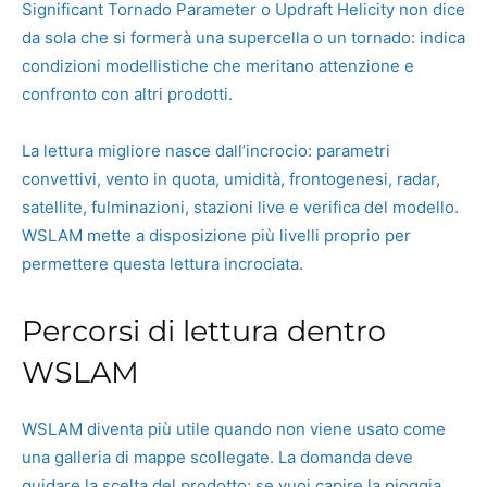
Significant Tornado Parameter o Updraft Helicity non dice
da sola che si formerà una supercella o un tornado: indica
condizioni modellistiche che meritano attenzione e
confronto con altri prodotti.
La lettura migliore nasce dall’incrocio: parametri
convettivi, vento in quota, umidità, frontogenesi, radar,
satellite, fulminazioni, stazioni live e verifica del modello.
WSLAM mette a disposizione più livelli proprio per
permettere questa lettura incrociata.
Percorsi di lettura dentro
WSLAM
WSLAM diventa più utile quando non viene usato come
una galleria di mappe scollegate. La domanda deve
guidare la scelta del prodotto: se vuoi capire la pioggia,