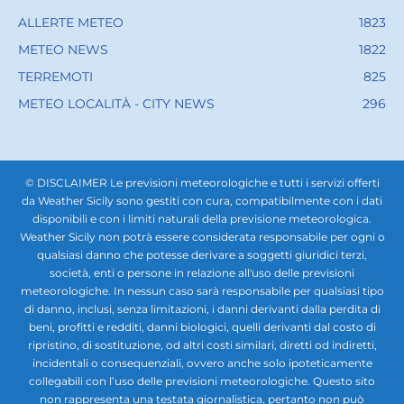
ALLERTE METEO
1823
METEO NEWS
1822
TERREMOTI
825
METEO LOCALITÀ - CITY NEWS
296
© DISCLAIMER Le previsioni meteorologiche e tutti i servizi offerti
da Weather Sicily sono gestiti con cura, compatibilmente con i dati
disponibili e con i limiti naturali della previsione meteorologica.
Weather Sicily non potrà essere considerata responsabile per ogni o
qualsiasi danno che potesse derivare a soggetti giuridici terzi,
società, enti o persone in relazione all'uso delle previsioni
meteorologiche. In nessun caso sarà responsabile per qualsiasi tipo
di danno, inclusi, senza limitazioni, i danni derivanti dalla perdita di
beni, profitti e redditi, danni biologici, quelli derivanti dal costo di
ripristino, di sostituzione, od altri costi similari, diretti od indiretti,
incidentali o consequenziali, ovvero anche solo ipoteticamente
collegabili con l’uso delle previsioni meteorologiche. Questo sito
non rappresenta una testata giornalistica, pertanto non può