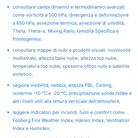
consultare campi dinamici e termodinamici avanzati
come vorticità a 500 hPa, divergenza e deformazione
a 850 hPa, avvezione termica, avvezione di umidità,
Theta, Theta-e, Mixing Ratio, Umidità Specifica e
frontogenesi;
consultare mappe di nubi e prodotti visuali: nuvolosità
multistrato, altezza base nube, altezza top nube,
temperatura top nube, spessore ottico nubi e satellite
sintetico;
seguire visibilità, nebbia, altezza PBL, Ceiling,
isoterme -10 °C e -20 °C, precipitazione solida totale e
altri livelli utili alla lettura verticale dell’atmosfera;
leggere indicatori per incendi, fumi e comfort come
Fosberg Fire Weather Index, Haines Index, Ventilation
Index e Humidex;