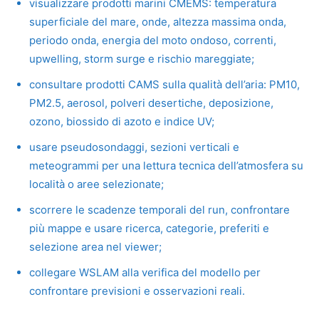
visualizzare prodotti marini CMEMS: temperatura
superficiale del mare, onde, altezza massima onda,
periodo onda, energia del moto ondoso, correnti,
upwelling, storm surge e rischio mareggiate;
consultare prodotti CAMS sulla qualità dell’aria: PM10,
PM2.5, aerosol, polveri desertiche, deposizione,
ozono, biossido di azoto e indice UV;
usare pseudosondaggi, sezioni verticali e
meteogrammi per una lettura tecnica dell’atmosfera su
località o aree selezionate;
scorrere le scadenze temporali del run, confrontare
più mappe e usare ricerca, categorie, preferiti e
selezione area nel viewer;
collegare WSLAM alla verifica del modello per
confrontare previsioni e osservazioni reali.