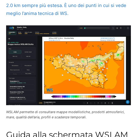
2.0 km sempre più estesa. È uno dei punti in cui si vede
meglio l’anima tecnica di WS.
WSLAM permette di consultare mappe modellistiche, prodotti atmosferici,
mare, qualità dell’aria, profili e scadenze temporali.
Guida alla schermata WSLAM