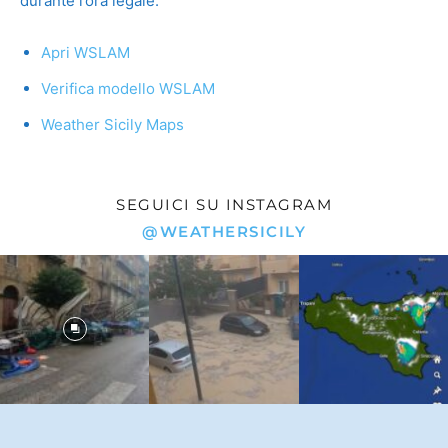
durante l’ora legale.
Apri WSLAM
Verifica modello WSLAM
Weather Sicily Maps
SEGUICI SU INSTAGRAM
@WEATHERSICILY