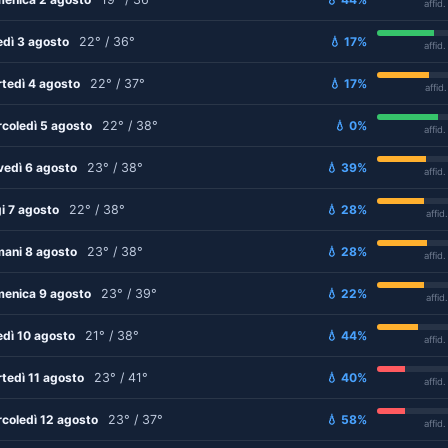
affid
edì 3 agosto
22° / 36°
💧 17%
affid
tedì 4 agosto
22° / 37°
💧 17%
affid
coledì 5 agosto
22° / 38°
💧 0%
affid
vedì 6 agosto
23° / 38°
💧 39%
affid
i 7 agosto
22° / 38°
💧 28%
affid
ani 8 agosto
23° / 38°
💧 28%
affid
enica 9 agosto
23° / 39°
💧 22%
affid
edì 10 agosto
21° / 38°
💧 44%
affid
tedì 11 agosto
23° / 41°
💧 40%
affid
coledì 12 agosto
23° / 37°
💧 58%
affid