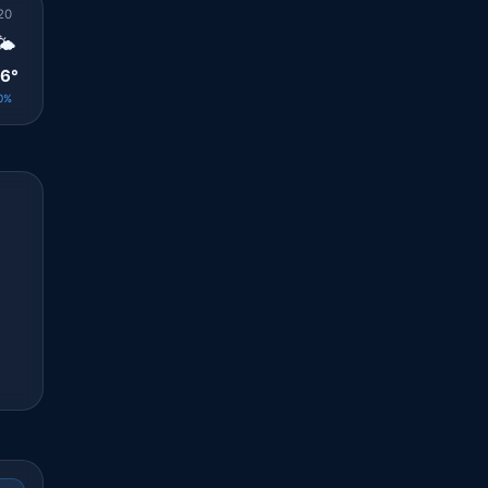
20
21
22
23
00
01
02
03
04
🌤️
🌤️
☀️
☀️
☀️
☀️
☀️
☀️
☀️
6°
26°
26°
26°
26°
26°
25°
26°
26°
0%
0%
0%
0%
0%
0%
0%
0%
0%