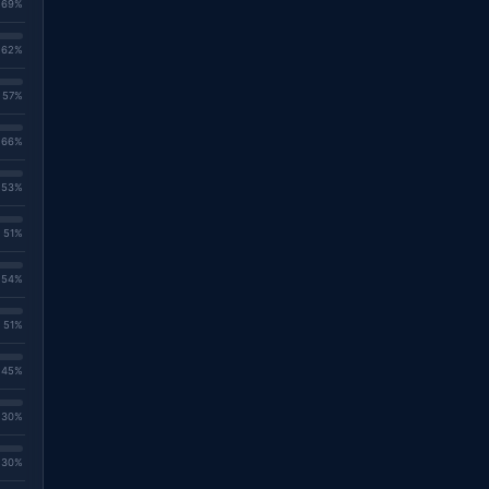
. 69%
. 62%
. 57%
. 66%
. 53%
. 51%
. 54%
. 51%
. 45%
. 30%
. 30%