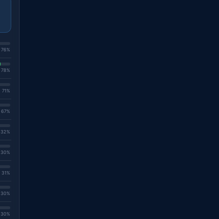
. 76%
. 78%
. 71%
. 67%
. 32%
. 30%
. 31%
. 30%
. 30%