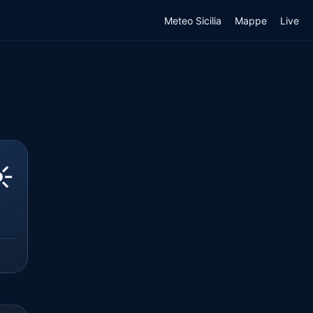
Meteo Sicilia
Mappe
Live
️