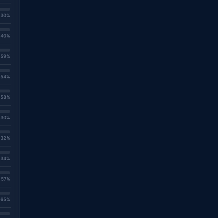
. 30%
. 40%
. 59%
. 54%
. 58%
. 30%
. 32%
. 34%
. 57%
. 65%