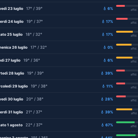
vedì 23 luglio
17° / 39°
💧 6%
affid
erdì 24 luglio
19° / 37°
💧 17%
affid
ato 25 luglio
18° / 32°
💧 17%
affid
enica 26 luglio
17° / 32°
💧 0%
affid
edì 27 luglio
19° / 36°
💧 6%
affid
tedì 28 luglio
19° / 39°
💧 39%
affid
coledì 29 luglio
19° / 38°
💧 11%
affid
vedì 30 luglio
20° / 38°
💧 28%
affid
erdì 31 luglio
21° / 37°
💧 39%
affid
ato 1 agosto
22° / 37°
💧 67%
affid
enica 2 agosto
19° / 36°
💧 44%