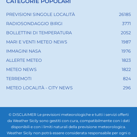
CATEGORIE POPOLARI
PREVISIONI SINGOLE LOCALITÀ
26185
RADIOSONDAGGIO BIRGI
3771
BOLLETTINI DI TEMPERATURA
2052
MARI E VENTI METEO NEWS
1987
IMMAGINI NASA
1976
ALLERTE METEO
1823
METEO NEWS
1822
TERREMOTI
824
METEO LOCALITÀ - CITY NEWS
296
© DISCLAIMER Le previsioni meteorologiche e tutti i servizi offerti
da Weather Sicily sono gestiti con cura, compatibilmente con i dati
disponibili e con i limiti naturali della previsione meteorologica.
Weather Sicily non potrà essere considerata responsabile per ogni o