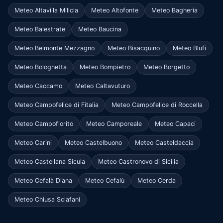
Meteo Altavilla Milicia
Meteo Altofonte
Meteo Bagheria
Meteo Balestrate
Meteo Baucina
Meteo Belmonte Mezzagno
Meteo Bisacquino
Meteo Blufi
Meteo Bolognetta
Meteo Bompietro
Meteo Borgetto
Meteo Caccamo
Meteo Caltavuturo
Meteo Campofelice di Fitalia
Meteo Campofelice di Roccella
Meteo Campofiorito
Meteo Camporeale
Meteo Capaci
Meteo Carini
Meteo Castelbuono
Meteo Casteldaccia
Meteo Castellana Sicula
Meteo Castronovo di Sicilia
Meteo Cefalà Diana
Meteo Cefalù
Meteo Cerda
Meteo Chiusa Sclafani