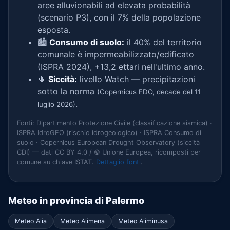
aree alluvionabili ad elevata probabilità
(scenario P3), con il 7% della popolazione
esposta.
🏙️
Consumo di suolo:
il 40% del territorio
comunale è impermeabilizzato/edificato
(ISPRA 2024), +13,2 ettari nell'ultimo anno.
🌵
Siccità:
livello Watch — precipitazioni
sotto la norma
(Copernicus EDO, decade del 11
.
luglio 2026)
Fonti: Dipartimento Protezione Civile (classificazione sismica) ·
ISPRA IdroGEO (rischio idrogeologico) · ISPRA Consumo di
suolo · Copernicus European Drought Observatory (siccità
CDI) — dati CC BY 4.0 / © Unione Europea, ricomposti per
comune su chiave ISTAT.
Dettaglio fonti
.
Meteo in provincia di Palermo
Meteo Alia
Meteo Alimena
Meteo Aliminusa