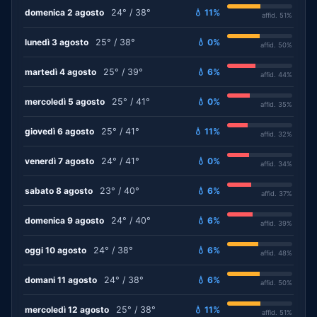
domenica 2 agosto
24° / 38°
💧 11%
affid. 51%
lunedì 3 agosto
25° / 38°
💧 0%
affid. 50%
martedì 4 agosto
25° / 39°
💧 6%
affid. 44%
mercoledì 5 agosto
25° / 41°
💧 0%
affid. 35%
giovedì 6 agosto
25° / 41°
💧 11%
affid. 32%
venerdì 7 agosto
24° / 41°
💧 0%
affid. 34%
sabato 8 agosto
23° / 40°
💧 6%
affid. 37%
domenica 9 agosto
24° / 40°
💧 6%
affid. 39%
oggi 10 agosto
24° / 38°
💧 6%
affid. 48%
domani 11 agosto
24° / 38°
💧 6%
affid. 50%
mercoledì 12 agosto
25° / 38°
💧 11%
affid. 51%