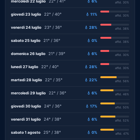
mercoledì 22 luglio
22° / 41°
💧 6%
affid. 30%
giovedì 23 luglio
22° / 40°
💧 11%
affid. 30%
venerdì 24 luglio
23° / 36°
💧 28%
affid. 38%
sabato 25 luglio
21° / 36°
💧 0%
affid. 38%
domenica 26 luglio
21° / 39°
💧 6%
affid. 30%
lunedì 27 luglio
22° / 40°
💧 28%
affid. 30%
martedì 28 luglio
22° / 35°
💧 22%
affid. 56%
mercoledì 29 luglio
22° / 36°
💧 6%
affid. 46%
giovedì 30 luglio
24° / 36°
💧 17%
affid. 50%
venerdì 31 luglio
24° / 38°
💧 6%
affid. 52%
sabato 1 agosto
25° / 38°
💧 0%
affid. 47%