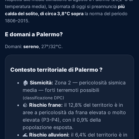
temperatura media), la giornata di oggi si preannuncia
più
calda del solito, di circa 3,8°C sopra
la norma del periodo
1806–2015.
E domani a Palermo?
Domani:
sereno
, 27°/32°C.
Contesto territoriale di Palermo
?
🏚️
Sismicità:
Zona 2 — pericolosità sismica
media — forti terremoti possibili
(classificazione DPC)
🪨
Rischio frane:
il 12,8% del territorio è in
aree a pericolosità da frana elevata o molto
elevata (P3-P4), con il 0,9% della
popolazione esposta.
🌊
Rischio alluvioni:
il 6,4% del territorio è in