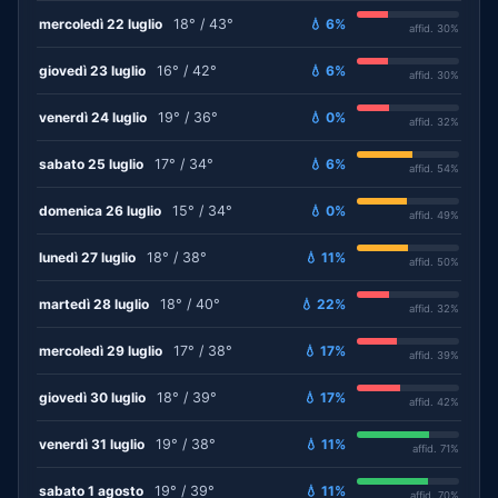
mercoledì 22 luglio
18° / 43°
💧 6%
affid. 30%
giovedì 23 luglio
16° / 42°
💧 6%
affid. 30%
venerdì 24 luglio
19° / 36°
💧 0%
affid. 32%
sabato 25 luglio
17° / 34°
💧 6%
affid. 54%
domenica 26 luglio
15° / 34°
💧 0%
affid. 49%
lunedì 27 luglio
18° / 38°
💧 11%
affid. 50%
martedì 28 luglio
18° / 40°
💧 22%
affid. 32%
mercoledì 29 luglio
17° / 38°
💧 17%
affid. 39%
giovedì 30 luglio
18° / 39°
💧 17%
affid. 42%
venerdì 31 luglio
19° / 38°
💧 11%
affid. 71%
sabato 1 agosto
19° / 39°
💧 11%
affid. 70%