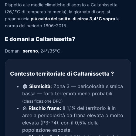
Rispetto alle medie climatiche di agosto a Caltanissetta
(26,1°C di temperatura media), la giornata di oggi si
preannuncia
più calda del solito, di circa 3,4°C sopra
la
norma del periodo 1806–2015.
E domani a Caltanissetta?
Domani:
sereno
, 24°/35°C.
Contesto territoriale di Caltanissetta
?
🏚️
Sismicità:
Zona 3 — pericolosità sismica
bassa — forti terremoti meno probabili
(classificazione DPC)
🪨
Rischio frane:
il 1,1% del territorio è in
aree a pericolosità da frana elevata o molto
elevata (P3-P4), con il 0,5% della
popolazione esposta.