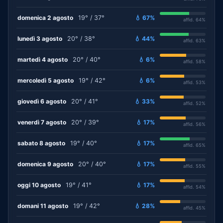
domenica 2 agosto
19° / 37°
💧 67%
affid. 64%
lunedì 3 agosto
20° / 38°
💧 44%
affid. 63%
martedì 4 agosto
20° / 40°
💧 6%
affid. 58%
mercoledì 5 agosto
19° / 42°
💧 6%
affid. 53%
giovedì 6 agosto
20° / 41°
💧 33%
affid. 52%
venerdì 7 agosto
20° / 39°
💧 17%
affid. 56%
sabato 8 agosto
19° / 40°
💧 17%
affid. 65%
domenica 9 agosto
20° / 40°
💧 17%
affid. 55%
oggi 10 agosto
19° / 41°
💧 17%
affid. 54%
domani 11 agosto
19° / 42°
💧 28%
affid. 45%