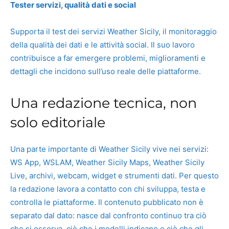
Tester servizi, qualità dati e social
Supporta il test dei servizi Weather Sicily, il monitoraggio
della qualità dei dati e le attività social. Il suo lavoro
contribuisce a far emergere problemi, miglioramenti e
dettagli che incidono sull’uso reale delle piattaforme.
Una redazione tecnica, non
solo editoriale
Una parte importante di Weather Sicily vive nei servizi:
WS App, WSLAM, Weather Sicily Maps, Weather Sicily
Live, archivi, webcam, widget e strumenti dati. Per questo
la redazione lavora a contatto con chi sviluppa, testa e
controlla le piattaforme. Il contenuto pubblicato non è
separato dal dato: nasce dal confronto continuo tra ciò
che si osserva, ciò che i modelli indicano e ciò che gli