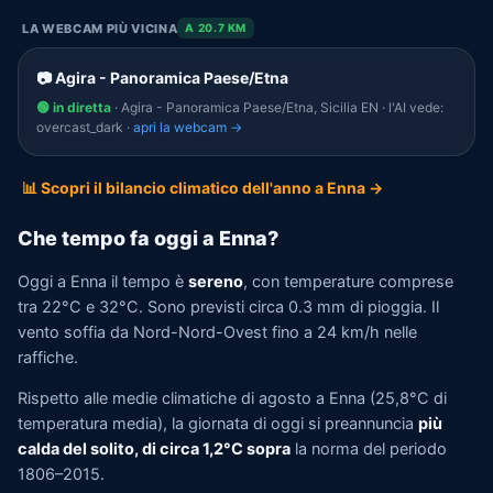
LA WEBCAM PIÙ VICINA
A 20.7 KM
📷 Agira - Panoramica Paese/Etna
🟢 in diretta
· Agira - Panoramica Paese/Etna, Sicilia EN · l'AI vede:
overcast_dark ·
apri la webcam →
📊 Scopri il bilancio climatico dell'anno a Enna →
Che tempo fa oggi a Enna?
Oggi a Enna il tempo è
sereno
, con temperature comprese
tra 22°C e 32°C. Sono previsti circa 0.3 mm di pioggia. Il
vento soffia da Nord-Nord-Ovest fino a 24 km/h nelle
raffiche.
Rispetto alle medie climatiche di agosto a Enna (25,8°C di
temperatura media), la giornata di oggi si preannuncia
più
calda del solito, di circa 1,2°C sopra
la norma del periodo
1806–2015.