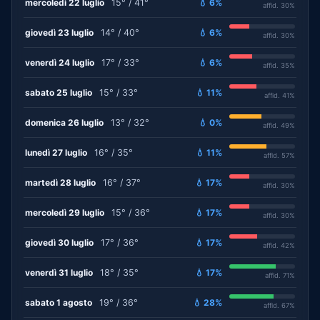
mercoledì 22 luglio
15° / 41°
💧 6%
affid. 30%
giovedì 23 luglio
14° / 40°
💧 6%
affid. 30%
venerdì 24 luglio
17° / 33°
💧 6%
affid. 35%
sabato 25 luglio
15° / 33°
💧 11%
affid. 41%
domenica 26 luglio
13° / 32°
💧 0%
affid. 49%
lunedì 27 luglio
16° / 35°
💧 11%
affid. 57%
martedì 28 luglio
16° / 37°
💧 17%
affid. 30%
mercoledì 29 luglio
15° / 36°
💧 17%
affid. 30%
giovedì 30 luglio
17° / 36°
💧 17%
affid. 42%
venerdì 31 luglio
18° / 35°
💧 17%
affid. 71%
sabato 1 agosto
19° / 36°
💧 28%
affid. 67%