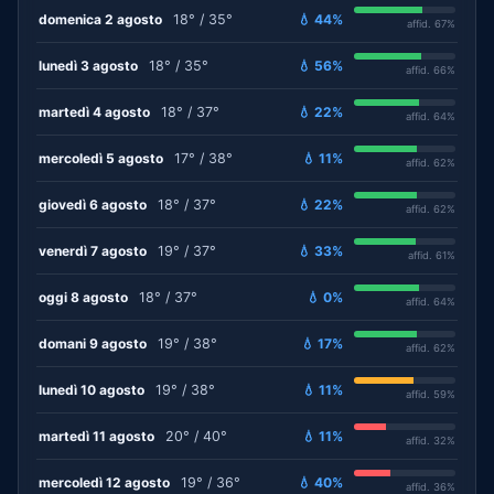
domenica 2 agosto
18° / 35°
💧 44%
affid. 67%
lunedì 3 agosto
18° / 35°
💧 56%
affid. 66%
martedì 4 agosto
18° / 37°
💧 22%
affid. 64%
mercoledì 5 agosto
17° / 38°
💧 11%
affid. 62%
giovedì 6 agosto
18° / 37°
💧 22%
affid. 62%
venerdì 7 agosto
19° / 37°
💧 33%
affid. 61%
oggi 8 agosto
18° / 37°
💧 0%
affid. 64%
domani 9 agosto
19° / 38°
💧 17%
affid. 62%
lunedì 10 agosto
19° / 38°
💧 11%
affid. 59%
martedì 11 agosto
20° / 40°
💧 11%
affid. 32%
mercoledì 12 agosto
19° / 36°
💧 40%
affid. 36%