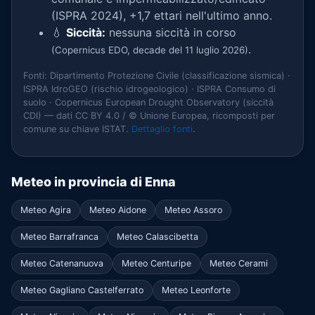
(ISPRA 2024), +1,7 ettari nell'ultimo anno.
💧
Siccità:
nessuna siccità in corso
.
(Copernicus EDO, decade del 11 luglio 2026)
Fonti: Dipartimento Protezione Civile (classificazione sismica) ·
ISPRA IdroGEO (rischio idrogeologico) · ISPRA Consumo di
suolo · Copernicus European Drought Observatory (siccità
CDI) — dati CC BY 4.0 / © Unione Europea, ricomposti per
comune su chiave ISTAT.
Dettaglio fonti
.
Meteo in provincia di Enna
Meteo Agira
Meteo Aidone
Meteo Assoro
Meteo Barrafranca
Meteo Calascibetta
Meteo Catenanuova
Meteo Centuripe
Meteo Cerami
Meteo Gagliano Castelferrato
Meteo Leonforte