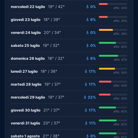
mercoledì 22 luglio
19° / 42°
💧 0%
affid. 30%
giovedì 23 luglio
18° / 39°
💧 6%
affid. 30%
venerdì 24 luglio
20° / 34°
💧 0%
affid. 49%
sabato 25 luglio
19° / 32°
💧 0%
affid. 60%
domenica 26 luglio
18° / 32°
💧 6%
affid. 67%
lunedì 27 luglio
18° / 36°
💧 17%
affid. 56%
martedì 28 luglio
19° / 37°
💧 17%
affid. 44%
mercoledì 29 luglio
19° / 37°
💧 22%
affid. 40%
giovedì 30 luglio
21° / 37°
💧 17%
affid. 60%
venerdì 31 luglio
20° / 37°
💧 11%
affid. 62%
sabato 1 agosto
21° / 38°
💧 0%
affid. 62%