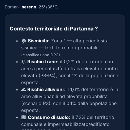
Domani:
sereno
, 25°/36°C.
Contesto territoriale di Partanna
?
🏚️
Sismicità:
Zona 1 — alta pericolosità
sismica — forti terremoti probabili
(classificazione DPC)
🪨
Rischio frane:
il 0,2% del territorio è in
aree a pericolosità da frana elevata o molto
elevata (P3-P4), con il 1% della popolazione
esposta.
🌊
Rischio alluvioni:
il 1,6% del territorio è in
aree alluvionabili ad elevata probabilità
(scenario P3), con il 0,1% della popolazione
esposta.
🏙️
Consumo di suolo:
il 7,2% del territorio
comunale è impermeabilizzato/edificato