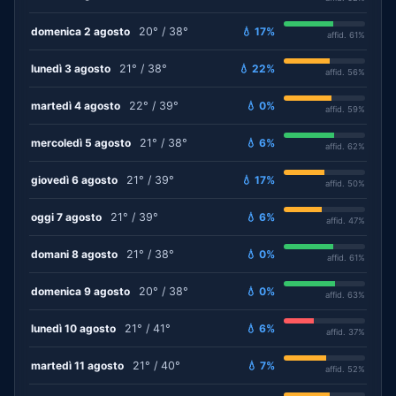
domenica 2 agosto
20° / 38°
💧 17%
affid. 61%
lunedì 3 agosto
21° / 38°
💧 22%
affid. 56%
martedì 4 agosto
22° / 39°
💧 0%
affid. 59%
mercoledì 5 agosto
21° / 38°
💧 6%
affid. 62%
giovedì 6 agosto
21° / 39°
💧 17%
affid. 50%
oggi 7 agosto
21° / 39°
💧 6%
affid. 47%
domani 8 agosto
21° / 38°
💧 0%
affid. 61%
domenica 9 agosto
20° / 38°
💧 0%
affid. 63%
lunedì 10 agosto
21° / 41°
💧 6%
affid. 37%
martedì 11 agosto
21° / 40°
💧 7%
affid. 52%