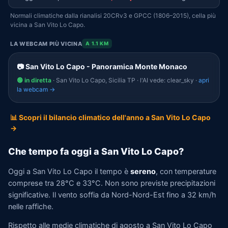
Normali climatiche dalla rianalisi 20CRv3 e GPCC (1806–2015), cella più
vicina a San Vito Lo Capo.
LA WEBCAM PIÙ VICINA
A 1.1 KM
📷 San Vito Lo Capo - Panoramica Monte Monaco
🟢 in diretta
· San Vito Lo Capo, Sicilia TP · l'AI vede: clear_sky ·
apri
la webcam →
📊 Scopri il bilancio climatico dell'anno a San Vito Lo Capo
→
Che tempo fa oggi a San Vito Lo Capo?
Oggi a San Vito Lo Capo il tempo è
sereno
, con temperature
comprese tra 28°C e 33°C. Non sono previste precipitazioni
significative. Il vento soffia da Nord-Nord-Est fino a 32 km/h
nelle raffiche.
Rispetto alle medie climatiche di agosto a San Vito Lo Capo