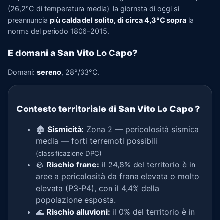
(26,2°C di temperatura media), la giornata di oggi si
preannuncia
più calda del solito, di circa 4,3°C sopra
la
norma del periodo 1806–2015.
E domani a San Vito Lo Capo?
Domani:
sereno
, 28°/33°C.
Contesto territoriale di San Vito Lo Capo
?
🏚️
Sismicità:
Zona 2 — pericolosità sismica
media — forti terremoti possibili
(classificazione DPC)
🪨
Rischio frane:
il 24,8% del territorio è in
aree a pericolosità da frana elevata o molto
elevata (P3-P4), con il 4,4% della
popolazione esposta.
🌊
Rischio alluvioni:
il 0% del territorio è in