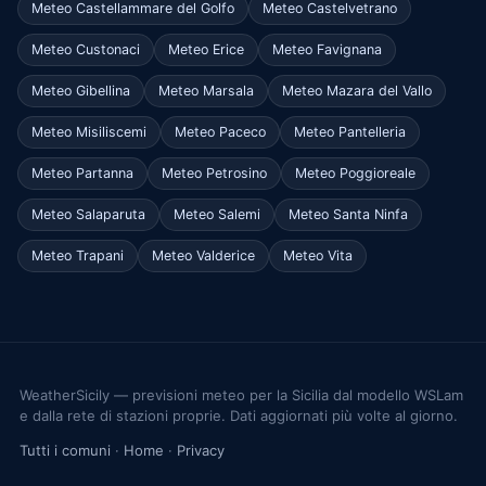
Meteo Castellammare del Golfo
Meteo Castelvetrano
Meteo Custonaci
Meteo Erice
Meteo Favignana
Meteo Gibellina
Meteo Marsala
Meteo Mazara del Vallo
Meteo Misiliscemi
Meteo Paceco
Meteo Pantelleria
Meteo Partanna
Meteo Petrosino
Meteo Poggioreale
Meteo Salaparuta
Meteo Salemi
Meteo Santa Ninfa
Meteo Trapani
Meteo Valderice
Meteo Vita
WeatherSicily — previsioni meteo per la Sicilia dal modello WSLam
e dalla rete di stazioni proprie. Dati aggiornati più volte al giorno.
Tutti i comuni
·
Home
·
Privacy