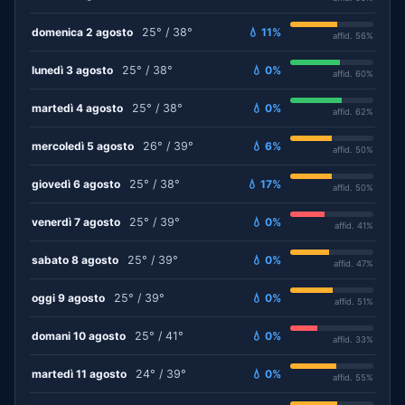
domenica 2 agosto
25° / 38°
💧 11%
affid. 56%
lunedì 3 agosto
25° / 38°
💧 0%
affid. 60%
martedì 4 agosto
25° / 38°
💧 0%
affid. 62%
mercoledì 5 agosto
26° / 39°
💧 6%
affid. 50%
giovedì 6 agosto
25° / 38°
💧 17%
affid. 50%
venerdì 7 agosto
25° / 39°
💧 0%
affid. 41%
sabato 8 agosto
25° / 39°
💧 0%
affid. 47%
oggi 9 agosto
25° / 39°
💧 0%
affid. 51%
domani 10 agosto
25° / 41°
💧 0%
affid. 33%
martedì 11 agosto
24° / 39°
💧 0%
affid. 55%