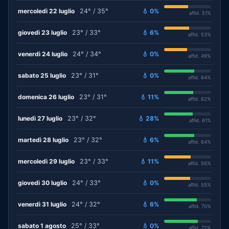
mercoledì 22 luglio
24° / 35°
💧 0%
affid. 51%
giovedì 23 luglio
23° / 33°
💧 6%
affid. 53%
venerdì 24 luglio
24° / 34°
💧 0%
affid. 49%
sabato 25 luglio
23° / 31°
💧 0%
affid. 64%
domenica 26 luglio
23° / 31°
💧 11%
affid. 62%
lunedì 27 luglio
23° / 32°
💧 28%
affid. 61%
martedì 28 luglio
23° / 32°
💧 6%
affid. 64%
mercoledì 29 luglio
23° / 33°
💧 11%
affid. 56%
giovedì 30 luglio
24° / 33°
💧 0%
affid. 55%
venerdì 31 luglio
24° / 32°
💧 6%
affid. 70%
sabato 1 agosto
25° / 33°
💧 0%
affid. 72%