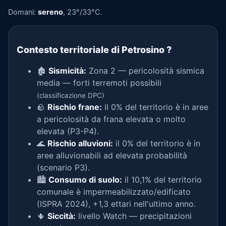
Domani:
sereno
, 23°/33°C.
Contesto territoriale di Petrosino
?
🏚️
Sismicità:
Zona 2 — pericolosità sismica
media — forti terremoti possibili
(classificazione DPC)
🪨
Rischio frane:
il 0% del territorio è in aree
a pericolosità da frana elevata o molto
elevata (P3-P4).
🌊
Rischio alluvioni:
il 0% del territorio è in
aree alluvionabili ad elevata probabilità
(scenario P3).
🏙️
Consumo di suolo:
il 10,1% del territorio
comunale è impermeabilizzato/edificato
(ISPRA 2024), +1,3 ettari nell'ultimo anno.
🌵
Siccità:
livello Watch — precipitazioni