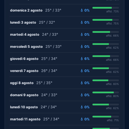
domenica 2 agosto
25° / 33°
💧 0%
affid. 73%
lunedì 3 agosto
25° / 32°
💧 0%
affid. 75%
martedì 4 agosto
24° / 33°
💧 0%
affid. 66%
mercoledì 5 agosto
25° / 33°
💧 0%
affid. 62%
giovedì 6 agosto
25° / 34°
💧 6%
affid. 66%
venerdì 7 agosto
26° / 34°
💧 0%
affid. 62%
oggi 8 agosto
25° / 35°
💧 0%
affid. 60%
domani 9 agosto
24° / 33°
💧 0%
affid. 80%
lunedì 10 agosto
24° / 34°
💧 0%
affid. 62%
martedì 11 agosto
25° / 34°
💧 0%
affid. 71%