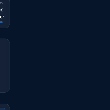
05
06
07
08
09
10
11
12
13
☀️
☀️
☀️
☀️
☀️
☀️
☀️
☀️
☀️
6°
27°
28°
29°
30°
30°
31°
30°
30°
0%
0%
0%
0%
0%
0%
0%
0%
0%