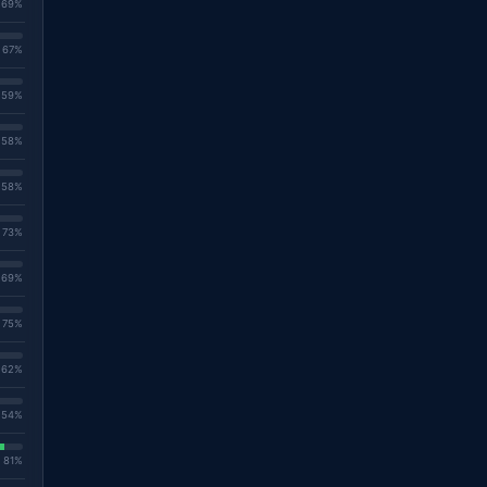
. 69%
. 67%
. 59%
. 58%
. 58%
. 73%
. 69%
. 75%
. 62%
. 54%
. 81%