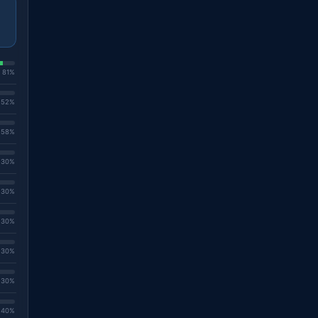
. 81%
. 52%
. 58%
. 30%
. 30%
. 30%
. 30%
. 30%
. 40%