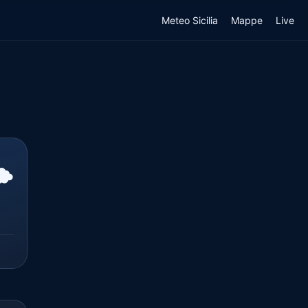
Meteo Sicilia
Mappe
Live
️