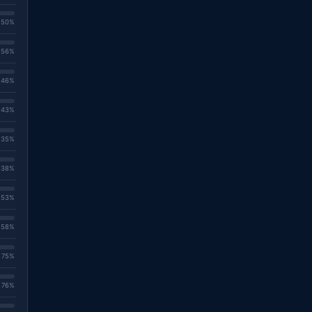
. 50%
. 56%
. 46%
. 43%
. 35%
. 38%
. 53%
. 58%
. 75%
. 76%