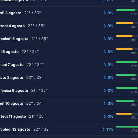
affid
edì 3 agosto
21° / 33°
💧 0%
affid
tedì 4 agosto
22° / 35°
💧 0%
affid
coledì 5 agosto
21° / 35°
💧 0%
affid
i 6 agosto
23° / 34°
💧 6%
affid
ani 7 agosto
23° / 32°
💧 0%
affid
ato 8 agosto
23° / 33°
💧 0%
affid
enica 9 agosto
21° / 32°
💧 0%
affid
edì 10 agosto
22° / 34°
💧 0%
affid
tedì 11 agosto
21° / 36°
💧 0%
affid
coledì 12 agosto
22° / 32°
💧 11%
affid