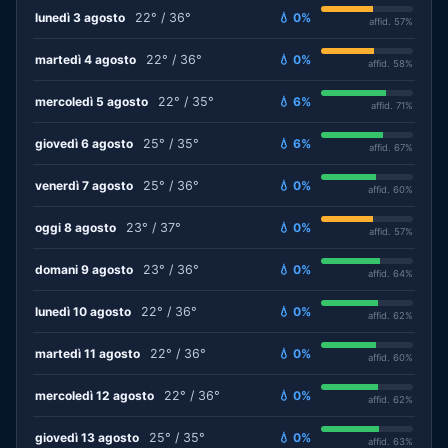
lunedì 3 agosto
22° / 36°
💧 0%
affid. 57%
martedì 4 agosto
22° / 36°
💧 0%
affid. 58%
mercoledì 5 agosto
22° / 35°
💧 6%
affid. 71%
giovedì 6 agosto
25° / 35°
💧 6%
affid. 67%
venerdì 7 agosto
25° / 36°
💧 0%
affid. 60%
oggi 8 agosto
23° / 37°
💧 0%
affid. 57%
domani 9 agosto
23° / 36°
💧 0%
affid. 64%
lunedì 10 agosto
22° / 36°
💧 0%
affid. 62%
martedì 11 agosto
22° / 36°
💧 0%
affid. 60%
mercoledì 12 agosto
22° / 36°
💧 0%
affid. 62%
giovedì 13 agosto
25° / 35°
💧 0%
affid. 63%