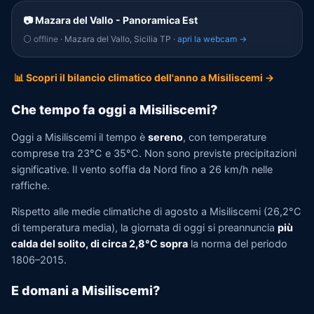
📷 Mazara del Vallo - Panoramica Est
⚪ offline
· Mazara del Vallo, Sicilia TP ·
apri la webcam →
📊 Scopri il bilancio climatico dell'anno a Misiliscemi →
Che tempo fa oggi a Misiliscemi?
Oggi a Misiliscemi il tempo è
sereno
, con temperature
comprese tra 23°C e 35°C. Non sono previste precipitazioni
significative. Il vento soffia da Nord fino a 26 km/h nelle
raffiche.
Rispetto alle medie climatiche di agosto a Misiliscemi (26,2°C
di temperatura media), la giornata di oggi si preannuncia
più
calda del solito, di circa 2,8°C sopra
la norma del periodo
1806–2015.
E domani a Misiliscemi?