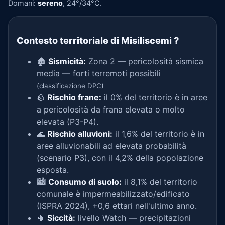
Domani:
sereno
, 24°/34°C.
Contesto territoriale di Misiliscemi
?
🏚️
Sismicità:
Zona 2 — pericolosità sismica
media — forti terremoti possibili
(classificazione DPC)
🪨
Rischio frane:
il 0% del territorio è in aree
a pericolosità da frana elevata o molto
elevata (P3-P4).
🌊
Rischio alluvioni:
il 1,6% del territorio è in
aree alluvionabili ad elevata probabilità
(scenario P3), con il 4,2% della popolazione
esposta.
🏙️
Consumo di suolo:
il 8,1% del territorio
comunale è impermeabilizzato/edificato
(ISPRA 2024), +0,6 ettari nell'ultimo anno.
🌵
Siccità:
livello Watch — precipitazioni