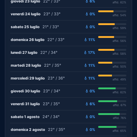
giovedì 23 luglio
22° / 33°
💧 6%
affid. 62%
venerdì 24 luglio
23° / 33°
💧 0%
affid. 54%
sabato 25 luglio
21° / 33°
💧 0%
affid. 59%
domenica 26 luglio
22° / 33°
💧 11%
affid. 56%
lunedì 27 luglio
22° / 34°
💧 17%
affid. 58%
martedì 28 luglio
22° / 35°
💧 11%
affid. 50%
mercoledì 29 luglio
23° / 36°
💧 11%
affid. 49%
giovedì 30 luglio
23° / 34°
💧 0%
affid. 62%
venerdì 31 luglio
23° / 35°
💧 6%
affid. 67%
sabato 1 agosto
24° / 34°
💧 0%
affid. 76%
domenica 2 agosto
22° / 35°
💧 0%
affid. 65%