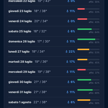
mercoledì 22 luglio
19° / 43°
💧 0%
affid. 30%
giovedì 23 luglio
18° / 38°
💧 11%
affid. 33%
venerdì 24 luglio
20° / 34°
💧 0%
affid. 43%
sabato 25 luglio
18° / 32°
💧 6%
affid. 64%
domenica 26 luglio
17° / 30°
💧 11%
affid. 80%
lunedì 27 luglio
18° / 34°
💧 22%
affid. 53%
martedì 28 luglio
19° / 36°
💧 17%
affid. 45%
mercoledì 29 luglio
19° / 38°
💧 11%
affid. 37%
giovedì 30 luglio
21° / 36°
💧 6%
affid. 62%
venerdì 31 luglio
21° / 38°
💧 11%
affid. 69%
sabato 1 agosto
22° / 38°
💧 6%
affid. 58%