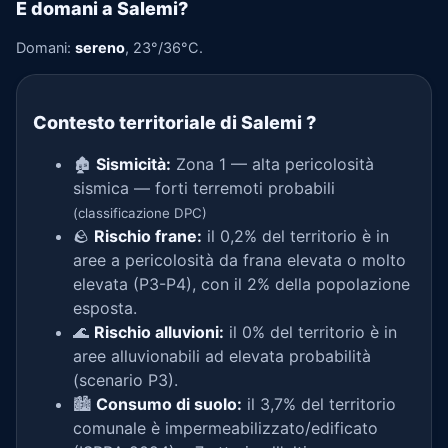
E domani a Salemi?
Domani:
sereno
, 23°/36°C.
Contesto territoriale di Salemi
?
🏚️
Sismicità:
Zona 1 — alta pericolosità
sismica — forti terremoti probabili
(classificazione DPC)
🪨
Rischio frane:
il 0,2% del territorio è in
aree a pericolosità da frana elevata o molto
elevata (P3-P4), con il 2% della popolazione
esposta.
🌊
Rischio alluvioni:
il 0% del territorio è in
aree alluvionabili ad elevata probabilità
(scenario P3).
🏙️
Consumo di suolo:
il 3,7% del territorio
comunale è impermeabilizzato/edificato