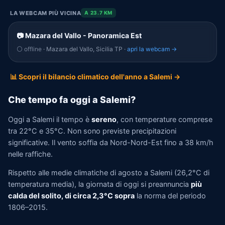
LA WEBCAM PIÙ VICINA
A 23.7 KM
📷 Mazara del Vallo - Panoramica Est
⚪ offline
· Mazara del Vallo, Sicilia TP ·
apri la webcam →
📊 Scopri il bilancio climatico dell'anno a Salemi →
Che tempo fa oggi a Salemi?
Oggi a Salemi il tempo è
sereno
, con temperature comprese
tra 22°C e 35°C. Non sono previste precipitazioni
significative. Il vento soffia da Nord-Nord-Est fino a 38 km/h
nelle raffiche.
Rispetto alle medie climatiche di agosto a Salemi (26,2°C di
temperatura media), la giornata di oggi si preannuncia
più
calda del solito, di circa 2,3°C sopra
la norma del periodo
1806–2015.