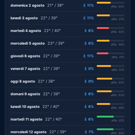
domenica 2 agosto
21° / 38°
💧 11%
affid. 50%
lunedì 3 agosto
22° / 39°
💧 11%
affid. 47%
martedì 4 agosto
22° / 40°
💧 6%
affid. 43%
mercoledì 5 agosto
23° / 39°
💧 6%
affid. 46%
giovedì 6 agosto
22° / 39°
💧 11%
affid. 41%
venerdì 7 agosto
22° / 39°
💧 0%
affid. 51%
oggi 8 agosto
22° / 38°
💧 0%
affid. 55%
domani 9 agosto
22° / 39°
💧 6%
affid. 53%
lunedì 10 agosto
22° / 40°
💧 6%
affid. 48%
martedì 11 agosto
22° / 40°
💧 6%
affid. 61%
mercoledì 12 agosto
22° / 39°
💧 7%
affid. 60%