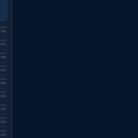
. 76%
. 67%
. 76%
. 42%
. 38%
. 36%
. 30%
. 30%
. 30%