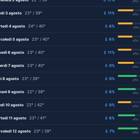
affid
edì 3 agosto
23° / 39°
💧 11%
affid
tedì 4 agosto
24° / 40°
💧 6%
affid
coledì 5 agosto
23° / 40°
💧 6%
affid
vedì 6 agosto
23° / 40°
💧 11%
affid
erdì 7 agosto
23° / 40°
💧 0%
affid
i 8 agosto
23° / 39°
💧 0%
affid
ani 9 agosto
22° / 39°
💧 6%
affid
edì 10 agosto
22° / 42°
💧 0%
affid
tedì 11 agosto
23° / 41°
💧 6%
affid
coledì 12 agosto
23° / 39°
💧 7%
affid