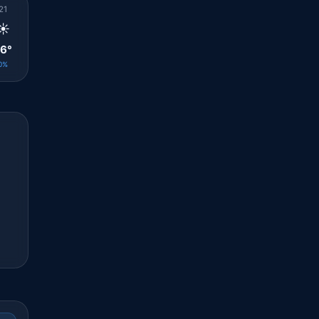
21
22
23
00
01
02
03
04
05
☀️
☀️
☀️
☀️
☀️
☀️
☀️
☀️
☀️
6°
25°
25°
24°
24°
24°
24°
24°
24°
0%
0%
0%
0%
0%
0%
0%
0%
0%