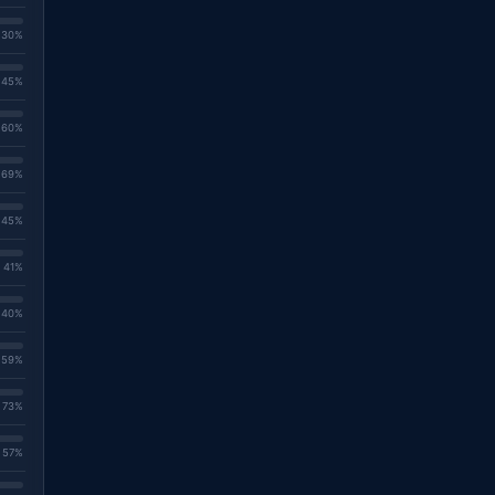
. 30%
. 45%
. 60%
. 69%
. 45%
. 41%
. 40%
. 59%
. 73%
. 57%