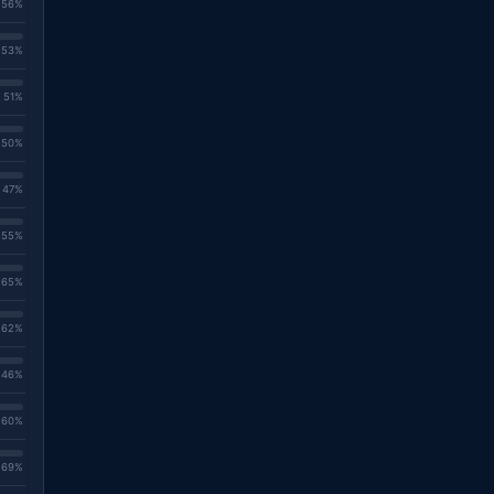
. 56%
. 53%
. 51%
. 50%
. 47%
. 55%
. 65%
. 62%
. 46%
. 60%
. 69%