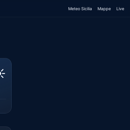
Meteo Sicilia
Mappe
Live
️