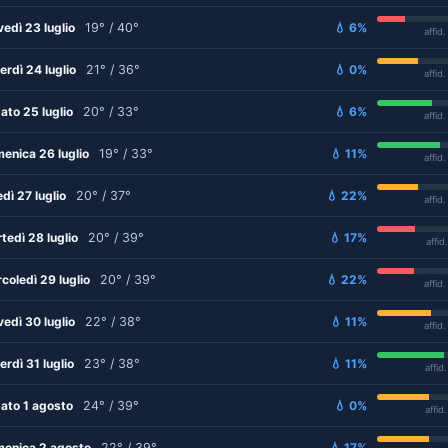
vedì 23 luglio
19° / 40°
💧 6%
affid
erdì 24 luglio
21° / 36°
💧 0%
affid
ato 25 luglio
20° / 33°
💧 6%
affid
enica 26 luglio
19° / 33°
💧 11%
affid
edì 27 luglio
20° / 37°
💧 22%
affid
tedì 28 luglio
20° / 39°
💧 17%
affid
coledì 29 luglio
20° / 39°
💧 22%
affid
vedì 30 luglio
22° / 38°
💧 11%
affid
erdì 31 luglio
23° / 38°
💧 11%
affid
ato 1 agosto
24° / 39°
💧 0%
affid
enica 2 agosto
22° / 39°
💧 17%