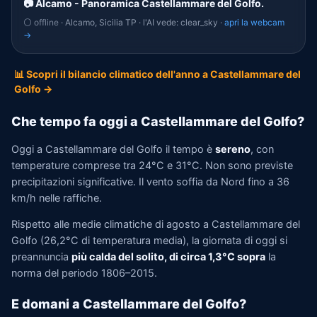
📷 Alcamo - Panoramica Castellammare del Golfo.
⚪ offline
· Alcamo, Sicilia TP · l'AI vede: clear_sky ·
apri la webcam
→
📊 Scopri il bilancio climatico dell'anno a Castellammare del
Golfo →
Che tempo fa oggi a Castellammare del Golfo?
Oggi a Castellammare del Golfo il tempo è
sereno
, con
temperature comprese tra 24°C e 31°C. Non sono previste
precipitazioni significative. Il vento soffia da Nord fino a 36
km/h nelle raffiche.
Rispetto alle medie climatiche di agosto a Castellammare del
Golfo (26,2°C di temperatura media), la giornata di oggi si
preannuncia
più calda del solito, di circa 1,3°C sopra
la
norma del periodo 1806–2015.
E domani a Castellammare del Golfo?