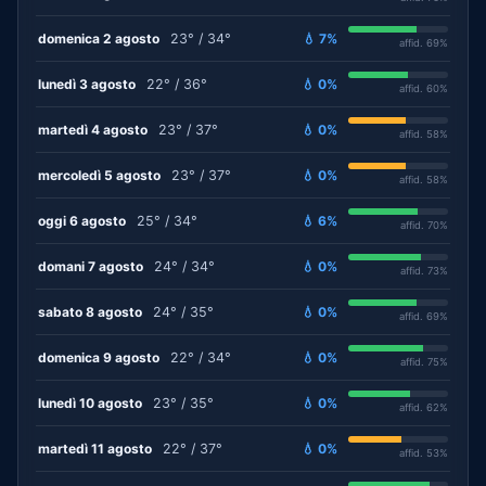
domenica 2 agosto
23° / 34°
💧 7%
affid. 69%
lunedì 3 agosto
22° / 36°
💧 0%
affid. 60%
martedì 4 agosto
23° / 37°
💧 0%
affid. 58%
mercoledì 5 agosto
23° / 37°
💧 0%
affid. 58%
oggi 6 agosto
25° / 34°
💧 6%
affid. 70%
domani 7 agosto
24° / 34°
💧 0%
affid. 73%
sabato 8 agosto
24° / 35°
💧 0%
affid. 69%
domenica 9 agosto
22° / 34°
💧 0%
affid. 75%
lunedì 10 agosto
23° / 35°
💧 0%
affid. 62%
martedì 11 agosto
22° / 37°
💧 0%
affid. 53%