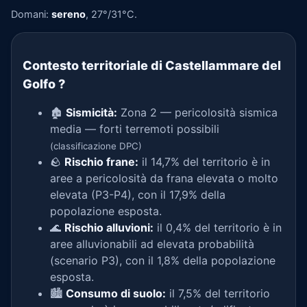
Domani:
sereno
, 27°/31°C.
Contesto territoriale di Castellammare del
Golfo
?
🏚️
Sismicità:
Zona 2 — pericolosità sismica
media — forti terremoti possibili
(classificazione DPC)
🪨
Rischio frane:
il 14,7% del territorio è in
aree a pericolosità da frana elevata o molto
elevata (P3-P4), con il 17,9% della
popolazione esposta.
🌊
Rischio alluvioni:
il 0,4% del territorio è in
aree alluvionabili ad elevata probabilità
(scenario P3), con il 1,8% della popolazione
esposta.
🏙️
Consumo di suolo:
il 7,5% del territorio