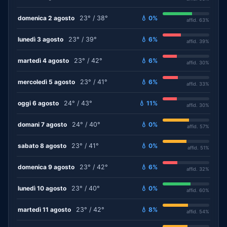
domenica 2 agosto
23° / 38°
💧 0%
affid. 63%
lunedì 3 agosto
23° / 39°
💧 6%
affid. 39%
martedì 4 agosto
23° / 42°
💧 6%
affid. 30%
mercoledì 5 agosto
23° / 41°
💧 6%
affid. 33%
oggi 6 agosto
24° / 43°
💧 11%
affid. 30%
domani 7 agosto
24° / 40°
💧 0%
affid. 57%
sabato 8 agosto
23° / 41°
💧 0%
affid. 51%
domenica 9 agosto
23° / 42°
💧 6%
affid. 32%
lunedì 10 agosto
23° / 40°
💧 0%
affid. 60%
martedì 11 agosto
23° / 42°
💧 8%
affid. 54%