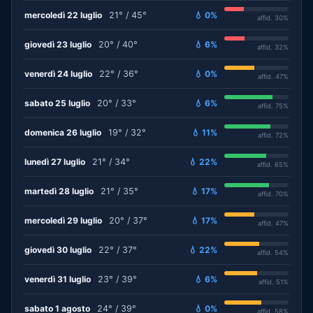
mercoledì 22 luglio
21° / 45°
💧 0%
affid. 30%
giovedì 23 luglio
20° / 40°
💧 6%
affid. 32%
venerdì 24 luglio
22° / 36°
💧 0%
affid. 47%
sabato 25 luglio
20° / 33°
💧 6%
affid. 75%
domenica 26 luglio
19° / 32°
💧 11%
affid. 72%
lunedì 27 luglio
21° / 34°
💧 22%
affid. 65%
martedì 28 luglio
21° / 35°
💧 17%
affid. 70%
mercoledì 29 luglio
20° / 37°
💧 17%
affid. 47%
giovedì 30 luglio
22° / 37°
💧 22%
affid. 54%
venerdì 31 luglio
23° / 39°
💧 6%
affid. 51%
sabato 1 agosto
24° / 39°
💧 0%
affid. 58%