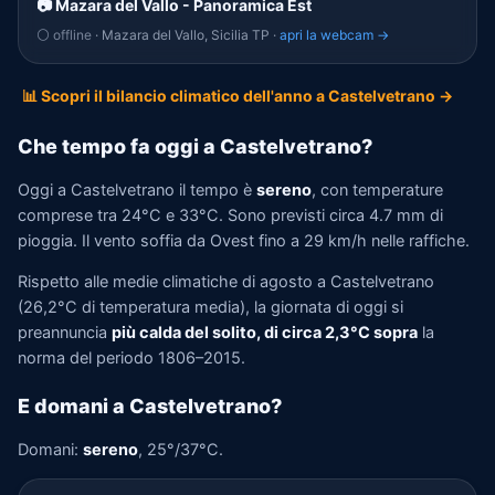
📷 Mazara del Vallo - Panoramica Est
⚪ offline
· Mazara del Vallo, Sicilia TP ·
apri la webcam →
📊 Scopri il bilancio climatico dell'anno a Castelvetrano →
Che tempo fa oggi a Castelvetrano?
Oggi a Castelvetrano il tempo è
sereno
, con temperature
comprese tra 24°C e 33°C. Sono previsti circa 4.7 mm di
pioggia. Il vento soffia da Ovest fino a 29 km/h nelle raffiche.
Rispetto alle medie climatiche di agosto a Castelvetrano
(26,2°C di temperatura media), la giornata di oggi si
preannuncia
più calda del solito, di circa 2,3°C sopra
la
norma del periodo 1806–2015.
E domani a Castelvetrano?
Domani:
sereno
, 25°/37°C.