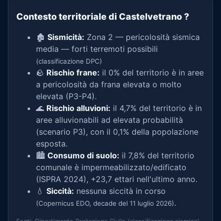
Contesto territoriale di Castelvetrano
?
🏚️
Sismicità:
Zona 2 — pericolosità sismica
media — forti terremoti possibili
(classificazione DPC)
🪨
Rischio frane:
il 0% del territorio è in aree
a pericolosità da frana elevata o molto
elevata (P3-P4).
🌊
Rischio alluvioni:
il 4,7% del territorio è in
aree alluvionabili ad elevata probabilità
(scenario P3), con il 0,1% della popolazione
esposta.
🏙️
Consumo di suolo:
il 7,8% del territorio
comunale è impermeabilizzato/edificato
(ISPRA 2024), +23,7 ettari nell'ultimo anno.
💧
Siccità:
nessuna siccità in corso
.
(Copernicus EDO, decade del 11 luglio 2026)