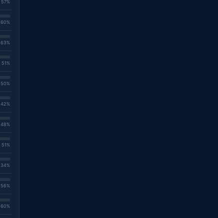
. 57%
. 60%
. 63%
. 51%
. 50%
. 42%
. 48%
. 51%
. 34%
. 56%
. 60%