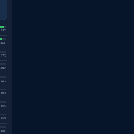
. 91%
. 86%
. 47%
. 49%
. 32%
. 30%
. 30%
. 30%
. 30%