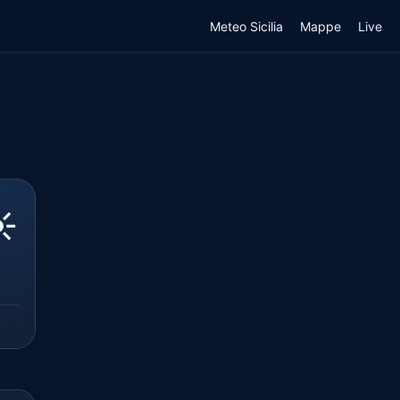
Meteo Sicilia
Mappe
Live
️