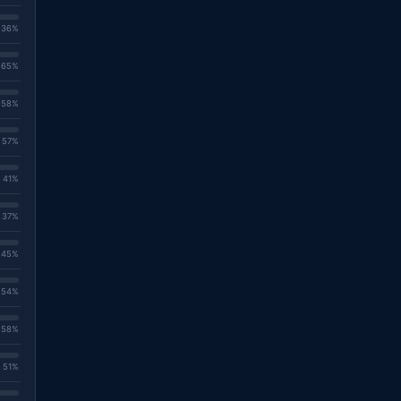
. 36%
. 65%
. 58%
. 57%
. 41%
. 37%
. 45%
. 54%
. 58%
. 51%