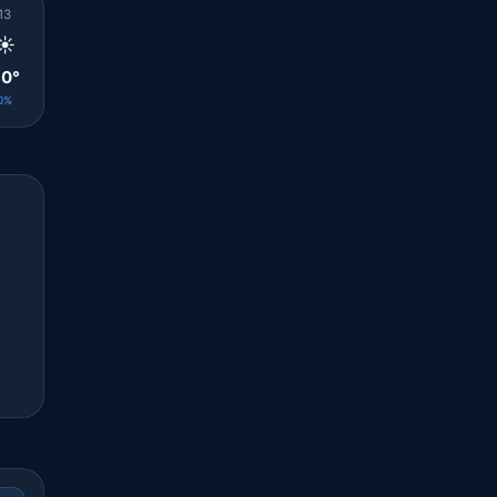
13
14
15
16
17
18
19
20
21
☀️
☀️
☀️
☀️
☀️
☀️
☀️
☀️
☀️
0°
31°
30°
30°
30°
29°
28°
27°
27°
0%
0%
0%
0%
0%
0%
0%
0%
0%