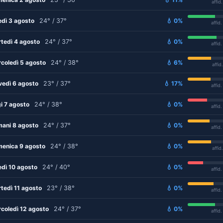
affid
edì 3 agosto
24° / 37°
💧 0%
affid
tedì 4 agosto
24° / 37°
💧 0%
affid
coledì 5 agosto
24° / 38°
💧 6%
affid
vedì 6 agosto
23° / 37°
💧 17%
affid
i 7 agosto
24° / 38°
💧 0%
affid
ani 8 agosto
24° / 37°
💧 0%
affid
enica 9 agosto
24° / 38°
💧 0%
affid
edì 10 agosto
24° / 40°
💧 0%
affid
tedì 11 agosto
23° / 38°
💧 0%
affid
coledì 12 agosto
24° / 37°
💧 0%
affid