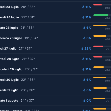
vedì 23 luglio
20° / 38°
💧 11%
affid
erdì 24 luglio
22° / 31°
💧 11%
affid
ato 25 luglio
21° / 33°
💧 6%
affid
enica 26 luglio
19° / 34°
💧 0%
affid
edì 27 luglio
21° / 37°
💧 22%
affid
tedì 28 luglio
21° / 37°
💧 11%
affid
coledì 29 luglio
20° / 37°
💧 11%
affid
vedì 30 luglio
22° / 36°
💧 6%
affid
erdì 31 luglio
23° / 36°
💧 6%
affid
ato 1 agosto
24° / 37°
💧 0%
affid
enica 2 agosto
23° / 36°
💧 11%