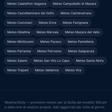
Meteo Calatafimi-Segesta
Meteo Campobello di Mazara
Meteo Castellammare del Golfo
Meteo Castelvetrano
Meteo Custonaci
Meteo Erice
Meteo Favignana
Meteo Gibellina
Meteo Marsala
Meteo Mazara del Vallo
Meteo Misiliscemi
Meteo Paceco
Meteo Pantelleria
Meteo Partanna
Meteo Petrosino
Meteo Salaparuta
Meteo Salemi
Meteo San Vito Lo Capo
Meteo Santa Ninfa
Meteo Trapani
Meteo Valderice
Meteo Vita
WeatherSicily — previsioni meteo per la Sicilia dal modello WSLam
e dalla rete di stazioni proprie. Dati aggiornati più volte al giorno.