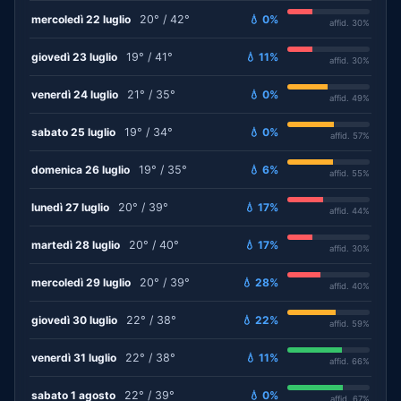
mercoledì 22 luglio
20° / 42°
💧 0%
affid. 30%
giovedì 23 luglio
19° / 41°
💧 11%
affid. 30%
venerdì 24 luglio
21° / 35°
💧 0%
affid. 49%
sabato 25 luglio
19° / 34°
💧 0%
affid. 57%
domenica 26 luglio
19° / 35°
💧 6%
affid. 55%
lunedì 27 luglio
20° / 39°
💧 17%
affid. 44%
martedì 28 luglio
20° / 40°
💧 17%
affid. 30%
mercoledì 29 luglio
20° / 39°
💧 28%
affid. 40%
giovedì 30 luglio
22° / 38°
💧 22%
affid. 59%
venerdì 31 luglio
22° / 38°
💧 11%
affid. 66%
sabato 1 agosto
22° / 39°
💧 0%
affid. 67%