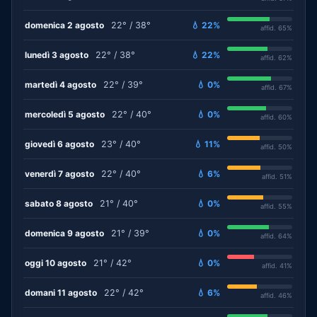
domenica 2 agosto
22° / 38°
💧 22%
affid. 65%
lunedì 3 agosto
22° / 38°
💧 22%
affid. 62%
martedì 4 agosto
22° / 39°
💧 0%
affid. 67%
mercoledì 5 agosto
22° / 40°
💧 0%
affid. 60%
giovedì 6 agosto
23° / 40°
💧 11%
affid. 50%
venerdì 7 agosto
22° / 40°
💧 6%
affid. 51%
sabato 8 agosto
21° / 40°
💧 0%
affid. 55%
domenica 9 agosto
21° / 39°
💧 0%
affid. 64%
oggi 10 agosto
21° / 42°
💧 0%
affid. 41%
domani 11 agosto
22° / 42°
💧 6%
affid. 46%