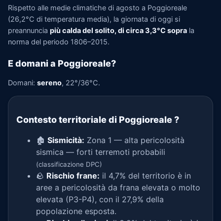
Rispetto alle medie climatiche di agosto a Poggioreale
(26,2°C di temperatura media), la giornata di oggi si
preannuncia
più calda del solito, di circa 3,3°C sopra
la
norma del periodo 1806–2015.
E domani a Poggioreale?
Domani:
sereno
, 22°/36°C.
Contesto territoriale di Poggioreale
?
🏚️
Sismicità:
Zona 1 — alta pericolosità
sismica — forti terremoti probabili
(classificazione DPC)
🪨
Rischio frane:
il 4,7% del territorio è in
aree a pericolosità da frana elevata o molto
elevata (P3-P4), con il 27,9% della
popolazione esposta.