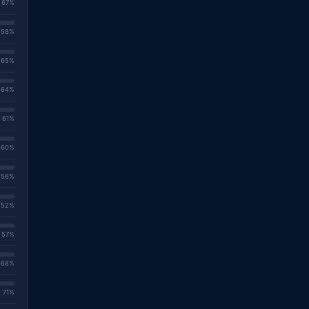
. 67%
. 58%
. 65%
. 64%
. 61%
. 60%
. 56%
. 52%
. 57%
. 68%
. 71%