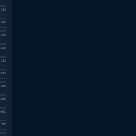
. 31%
. 74%
. 61%
. 56%
. 31%
. 43%
. 50%
. 49%
. 66%
. 71%