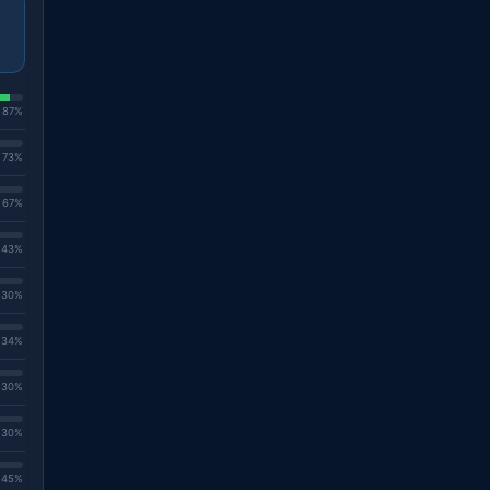
. 87%
. 73%
. 67%
. 43%
. 30%
. 34%
. 30%
. 30%
. 45%