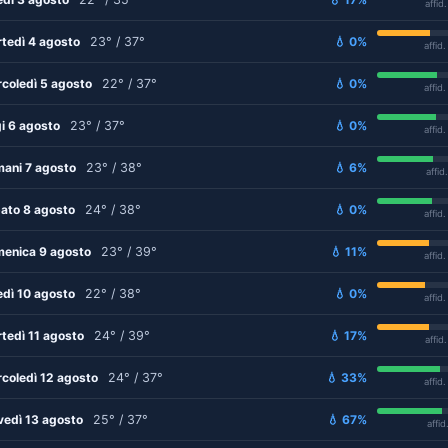
affid
tedì 4 agosto
23° / 37°
💧 0%
affid
coledì 5 agosto
22° / 37°
💧 0%
affid
i 6 agosto
23° / 37°
💧 0%
affid
ani 7 agosto
23° / 38°
💧 6%
affid
ato 8 agosto
24° / 38°
💧 0%
affid
enica 9 agosto
23° / 39°
💧 11%
affid
edì 10 agosto
22° / 38°
💧 0%
affid
tedì 11 agosto
24° / 39°
💧 17%
affid
coledì 12 agosto
24° / 37°
💧 33%
affid
vedì 13 agosto
25° / 37°
💧 67%
affid