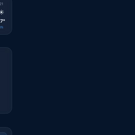
21
22
23
00
01
02
03
04
05
☀️
☀️
☀️
☀️
☀️
☀️
☀️
☀️
☀️
7°
26°
25°
25°
24°
24°
24°
24°
23°
0%
0%
0%
0%
0%
0%
0%
0%
0%