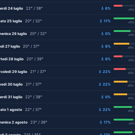
erdì 24 luglio
22° / 38°
💧 6%
affid
ato 25 luglio
20° / 32°
💧 17%
affid
enica 26 luglio
20° / 32°
💧 0%
affid
edì 27 luglio
20° / 37°
💧 6%
affid
tedì 28 luglio
20° / 39°
💧 6%
affid
coledì 29 luglio
21° / 37°
💧 22%
affid
vedì 30 luglio
21° / 37°
💧 22%
affid
erdì 31 luglio
22° / 38°
💧 0%
affid
ato 1 agosto
22° / 37°
💧 22%
affid
enica 2 agosto
23° / 36°
💧 17%
affid
edì 3 agosto
22° / 35°
💧 17%