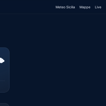
Meteo Sicilia
Mappe
Live
️