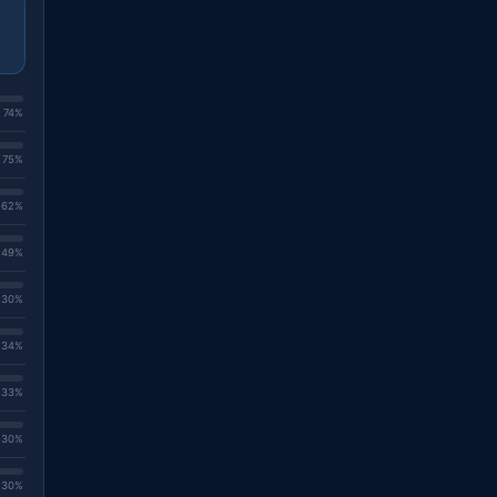
. 74%
. 75%
. 62%
. 49%
. 30%
. 34%
. 33%
. 30%
. 30%