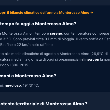
opri il bilancio climatico dell'anno a Monterosso Almo →
tempo fa oggi a Monterosso Almo?
a Monterosso Almo il tempo è
sereno
, con temperature comprese 
 31°C. Sono previsti circa 0.1 mm di pioggia. Il vento soffia da Est
st fino a 22 km/h nelle raffiche.
tto alle medie climatiche di agosto a Monterosso Almo (26,9°C di
ratura media), la giornata di oggi si preannuncia
in linea con
la no
eriodo 1806–2015.
mani a Monterosso Almo?
ni:
nuvoloso
, 19°/31°C.
ntesto territoriale di Monterosso Almo
?