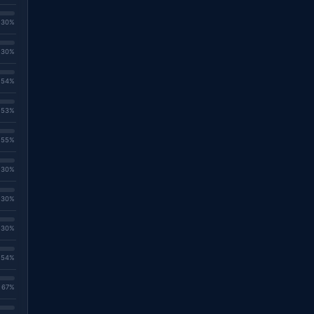
. 30%
. 30%
. 54%
. 53%
. 55%
. 30%
. 30%
. 30%
. 54%
. 67%