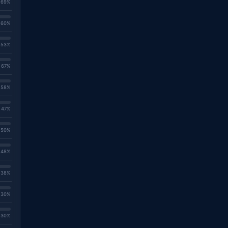
. 69%
. 60%
. 53%
. 67%
. 58%
. 47%
. 50%
. 48%
. 38%
. 30%
. 30%