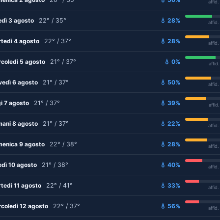
affid
edì 3 agosto
22° / 35°
💧 28%
affid
tedì 4 agosto
22° / 37°
💧 28%
affid
coledì 5 agosto
21° / 37°
💧 0%
affid
vedì 6 agosto
21° / 37°
💧 50%
affid
i 7 agosto
21° / 37°
💧 39%
affid
ani 8 agosto
21° / 37°
💧 22%
affid
enica 9 agosto
22° / 38°
💧 28%
affid
edì 10 agosto
21° / 38°
💧 40%
affid
tedì 11 agosto
22° / 41°
💧 33%
affid
coledì 12 agosto
22° / 37°
💧 56%
affid