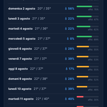
domenica 2 agosto
20° / 35°
💧 56%
affid. 70%
lunedì 3 agosto
21° / 35°
💧 22%
affid. 67%
martedì 4 agosto
21° / 36°
💧 22%
affid. 62%
mercoledì 5 agosto
21° / 37°
💧 0%
affid. 69%
giovedì 6 agosto
22° / 37°
💧 28%
affid. 55%
venerdì 7 agosto
21° / 37°
💧 39%
affid. 53%
oggi 8 agosto
22° / 37°
💧 17%
affid. 55%
domani 9 agosto
22° / 38°
💧 28%
affid. 52%
lunedì 10 agosto
21° / 37°
💧 39%
affid. 48%
martedì 11 agosto
22° / 40°
💧 40%
affid. 30%