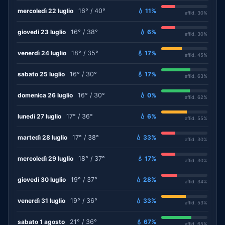
mercoledì 22 luglio
16° / 40°
💧 11%
affid. 30%
giovedì 23 luglio
16° / 38°
💧 6%
affid. 30%
venerdì 24 luglio
18° / 35°
💧 17%
affid. 45%
sabato 25 luglio
16° / 30°
💧 17%
affid. 63%
domenica 26 luglio
16° / 30°
💧 0%
affid. 62%
lunedì 27 luglio
17° / 36°
💧 6%
affid. 55%
martedì 28 luglio
17° / 38°
💧 33%
affid. 30%
mercoledì 29 luglio
18° / 37°
💧 17%
affid. 30%
giovedì 30 luglio
19° / 37°
💧 28%
affid. 34%
venerdì 31 luglio
19° / 36°
💧 33%
affid. 53%
sabato 1 agosto
21° / 36°
💧 67%
affid. 65%