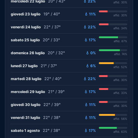
mercoledì 22 luglio
20° / 43°
💧 22%
affid. 30%
giovedì 23 luglio
19° / 40°
💧 11%
affid. 30%
venerdì 24 luglio
22° / 37°
💧 22%
affid. 34%
sabato 25 luglio
20° / 33°
💧 17%
affid. 67%
domenica 26 luglio
20° / 32°
💧 0%
affid. 74%
lunedì 27 luglio
21° / 37°
💧 6%
affid. 52%
martedì 28 luglio
22° / 40°
💧 22%
affid. 30%
mercoledì 29 luglio
21° / 39°
💧 17%
affid. 33%
giovedì 30 luglio
22° / 39°
💧 11%
affid. 30%
venerdì 31 luglio
22° / 38°
💧 11%
affid. 56%
sabato 1 agosto
22° / 38°
💧 17%
affid. 63%