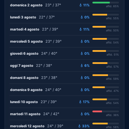
domenica 2 agosto
23° / 37°
💧 11%
affid. 65%
lunedì 3 agosto
22° / 37°
💧 0%
affid. 55%
martedì 4 agosto
23° / 39°
💧 11%
affid. 50%
mercoledì 5 agosto
23° / 39°
💧 0%
affid. 54%
giovedì 6 agosto
24° / 40°
💧 0%
affid. 51%
oggi 7 agosto
22° / 38°
💧 6%
affid. 57%
domani 8 agosto
23° / 38°
💧 0%
affid. 59%
domenica 9 agosto
24° / 40°
💧 0%
affid. 47%
lunedì 10 agosto
23° / 39°
💧 17%
affid. 54%
martedì 11 agosto
24° / 42°
💧 0%
affid. 36%
mercoledì 12 agosto
24° / 39°
💧 33%
affid. 58%