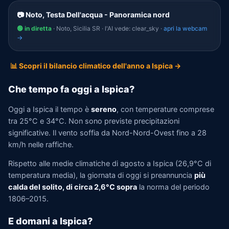
📷 Noto, Testa Dell'acqua - Panoramica nord
🟢 in diretta
· Noto, Sicilia SR · l'AI vede: clear_sky ·
apri la webcam
→
📊 Scopri il bilancio climatico dell'anno a Ispica →
Che tempo fa oggi a Ispica?
Oggi a Ispica il tempo è
sereno
, con temperature comprese
tra 25°C e 34°C. Non sono previste precipitazioni
significative. Il vento soffia da Nord-Nord-Ovest fino a 28
km/h nelle raffiche.
Rispetto alle medie climatiche di agosto a Ispica (26,9°C di
temperatura media), la giornata di oggi si preannuncia
più
calda del solito, di circa 2,6°C sopra
la norma del periodo
1806–2015.
E domani a Ispica?