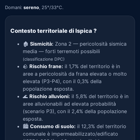
Domani:
sereno
, 25°/33°C.
Contesto territoriale di Ispica
?
🏚️
Sismicità:
Zona 2 — pericolosità sismica
media — forti terremoti possibili
(classificazione DPC)
🪨
Rischio frane:
il 1,7% del territorio è in
aree a pericolosità da frana elevata o molto
elevata (P3-P4), con il 0,3% della
popolazione esposta.
🌊
Rischio alluvioni:
il 5,8% del territorio è in
aree alluvionabili ad elevata probabilità
(scenario P3), con il 2,4% della popolazione
esposta.
🏙️
Consumo di suolo:
il 12,3% del territorio
comunale è impermeabilizzato/edificato