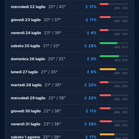
mercoledì 22 luglio
20° / 42°
💧 17%
affid. 30%
giovedì 23 luglio
20° / 37°
💧 11%
affid. 38%
venerdì 24 luglio
23° / 39°
💧 6%
affid. 30%
sabato 25 luglio
21° / 33°
💧 28%
affid. 62%
domenica 26 luglio
20° / 32°
💧 0%
affid. 67%
lunedì 27 luglio
21° / 35°
💧 6%
affid. 56%
martedì 28 luglio
21° / 39°
💧 22%
affid. 30%
mercoledì 29 luglio
22° / 38°
💧 22%
affid. 39%
giovedì 30 luglio
22° / 38°
💧 11%
affid. 38%
venerdì 31 luglio
23° / 38°
💧 28%
affid. 42%
sabato 1 agosto
25° / 38°
💧 17%
affid. 51%