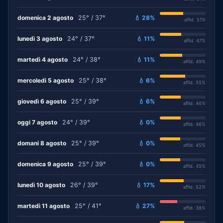
domenica 2 agosto
25° / 37°
💧 28%
affid. 51%
lunedì 3 agosto
24° / 37°
💧 11%
affid. 47%
martedì 4 agosto
24° / 38°
💧 11%
affid. 49%
mercoledì 5 agosto
25° / 38°
💧 6%
affid. 55%
giovedì 6 agosto
25° / 39°
💧 6%
affid. 46%
oggi 7 agosto
24° / 39°
💧 0%
affid. 46%
domani 8 agosto
25° / 39°
💧 0%
affid. 45%
domenica 9 agosto
25° / 39°
💧 0%
affid. 45%
lunedì 10 agosto
26° / 39°
💧 17%
affid. 52%
martedì 11 agosto
25° / 41°
💧 27%
affid. 38%