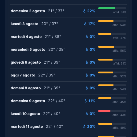
domenica 2 agosto
21° / 37°
💧 22%
affid. 61%
lunedì 3 agosto
20° / 37°
💧 17%
affid. 54%
martedì 4 agosto
21° / 38°
💧 0%
affid. 47%
mercoledì 5 agosto
20° / 38°
💧 0%
affid. 56%
giovedì 6 agosto
21° / 39°
💧 0%
affid. 51%
oggi 7 agosto
22° / 39°
💧 0%
affid. 52%
domani 8 agosto
21° / 39°
💧 0%
affid. 54%
domenica 9 agosto
22° / 40°
💧 11%
affid. 45%
lunedì 10 agosto
22° / 40°
💧 0%
affid. 43%
martedì 11 agosto
22° / 40°
💧 20%
affid. 49%