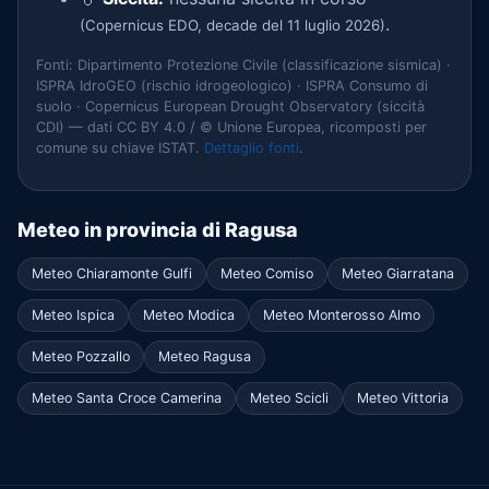
.
(Copernicus EDO, decade del 11 luglio 2026)
Fonti: Dipartimento Protezione Civile (classificazione sismica) ·
ISPRA IdroGEO (rischio idrogeologico) · ISPRA Consumo di
suolo · Copernicus European Drought Observatory (siccità
CDI) — dati CC BY 4.0 / © Unione Europea, ricomposti per
comune su chiave ISTAT.
Dettaglio fonti
.
Meteo in provincia di Ragusa
Meteo Chiaramonte Gulfi
Meteo Comiso
Meteo Giarratana
Meteo Ispica
Meteo Modica
Meteo Monterosso Almo
Meteo Pozzallo
Meteo Ragusa
Meteo Santa Croce Camerina
Meteo Scicli
Meteo Vittoria