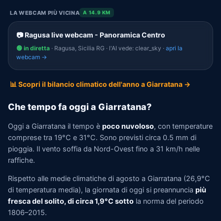
LA WEBCAM PIÙ VICINA
A 14.9 KM
📷 Ragusa live webcam - Panoramica Centro
🟢 in diretta
· Ragusa, Sicilia RG · l'AI vede: clear_sky ·
apri la
webcam →
📊 Scopri il bilancio climatico dell'anno a Giarratana →
Che tempo fa oggi a Giarratana?
Oggi a Giarratana il tempo è
poco nuvoloso
, con temperature
comprese tra 19°C e 31°C. Sono previsti circa 0.5 mm di
pioggia. Il vento soffia da Nord-Ovest fino a 31 km/h nelle
raffiche.
Rispetto alle medie climatiche di agosto a Giarratana (26,9°C
di temperatura media), la giornata di oggi si preannuncia
più
fresca del solito, di circa 1,9°C sotto
la norma del periodo
1806–2015.