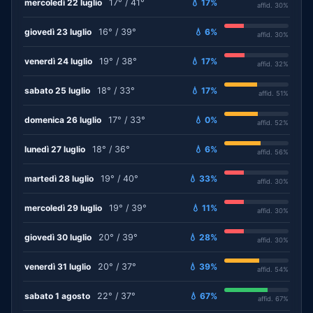
mercoledì 22 luglio
17° / 41°
💧 17%
affid. 30%
giovedì 23 luglio
16° / 39°
💧 6%
affid. 30%
venerdì 24 luglio
19° / 38°
💧 17%
affid. 32%
sabato 25 luglio
18° / 33°
💧 17%
affid. 51%
domenica 26 luglio
17° / 33°
💧 0%
affid. 52%
lunedì 27 luglio
18° / 36°
💧 6%
affid. 56%
martedì 28 luglio
19° / 40°
💧 33%
affid. 30%
mercoledì 29 luglio
19° / 39°
💧 11%
affid. 30%
giovedì 30 luglio
20° / 39°
💧 28%
affid. 30%
venerdì 31 luglio
20° / 37°
💧 39%
affid. 54%
sabato 1 agosto
22° / 37°
💧 67%
affid. 67%