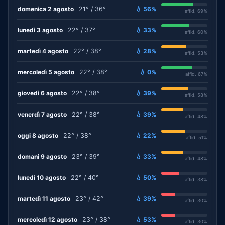
domenica 2 agosto
21° / 36°
💧 56%
affid. 69%
lunedì 3 agosto
22° / 37°
💧 33%
affid. 60%
martedì 4 agosto
22° / 38°
💧 28%
affid. 53%
mercoledì 5 agosto
22° / 38°
💧 0%
affid. 67%
giovedì 6 agosto
22° / 38°
💧 39%
affid. 58%
venerdì 7 agosto
22° / 38°
💧 39%
affid. 48%
oggi 8 agosto
22° / 38°
💧 22%
affid. 51%
domani 9 agosto
23° / 39°
💧 33%
affid. 48%
lunedì 10 agosto
22° / 40°
💧 50%
affid. 38%
martedì 11 agosto
23° / 42°
💧 39%
affid. 30%
mercoledì 12 agosto
23° / 38°
💧 53%
affid. 30%