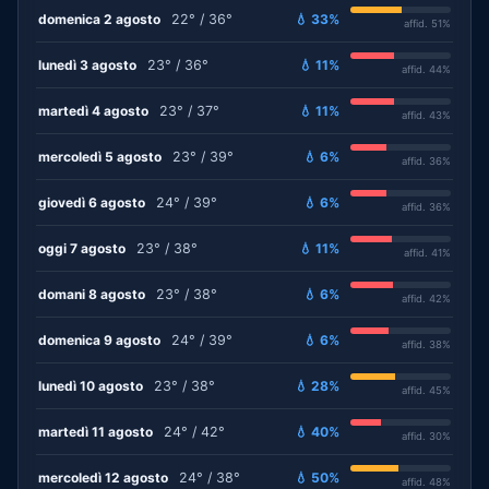
domenica 2 agosto
22° / 36°
💧 33%
affid. 51%
lunedì 3 agosto
23° / 36°
💧 11%
affid. 44%
martedì 4 agosto
23° / 37°
💧 11%
affid. 43%
mercoledì 5 agosto
23° / 39°
💧 6%
affid. 36%
giovedì 6 agosto
24° / 39°
💧 6%
affid. 36%
oggi 7 agosto
23° / 38°
💧 11%
affid. 41%
domani 8 agosto
23° / 38°
💧 6%
affid. 42%
domenica 9 agosto
24° / 39°
💧 6%
affid. 38%
lunedì 10 agosto
23° / 38°
💧 28%
affid. 45%
martedì 11 agosto
24° / 42°
💧 40%
affid. 30%
mercoledì 12 agosto
24° / 38°
💧 50%
affid. 48%