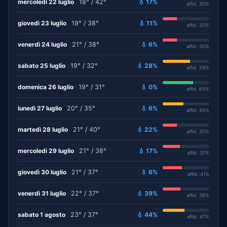
mercoledì 22 luglio
18° / 42°
💧 17%
affid. 30%
giovedì 23 luglio
19° / 38°
💧 11%
affid. 30%
venerdì 24 luglio
21° / 38°
💧 6%
affid. 30%
sabato 25 luglio
19° / 32°
💧 28%
affid. 59%
domenica 26 luglio
19° / 31°
💧 0%
affid. 65%
lunedì 27 luglio
20° / 35°
💧 6%
affid. 45%
martedì 28 luglio
21° / 40°
💧 22%
affid. 30%
mercoledì 29 luglio
21° / 38°
💧 17%
affid. 37%
giovedì 30 luglio
21° / 37°
💧 6%
affid. 41%
venerdì 31 luglio
22° / 37°
💧 39%
affid. 38%
sabato 1 agosto
23° / 37°
💧 44%
affid. 47%