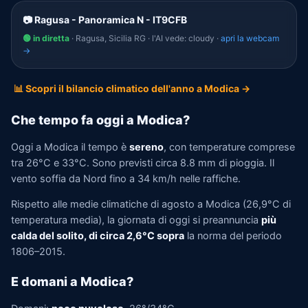
📷 Ragusa - Panoramica N - IT9CFB
🟢 in diretta
· Ragusa, Sicilia RG · l'AI vede: cloudy ·
apri la webcam
→
📊 Scopri il bilancio climatico dell'anno a Modica →
Che tempo fa oggi a Modica?
Oggi a Modica il tempo è
sereno
, con temperature comprese
tra 26°C e 33°C. Sono previsti circa 8.8 mm di pioggia. Il
vento soffia da Nord fino a 34 km/h nelle raffiche.
Rispetto alle medie climatiche di agosto a Modica (26,9°C di
temperatura media), la giornata di oggi si preannuncia
più
calda del solito, di circa 2,6°C sopra
la norma del periodo
1806–2015.
E domani a Modica?