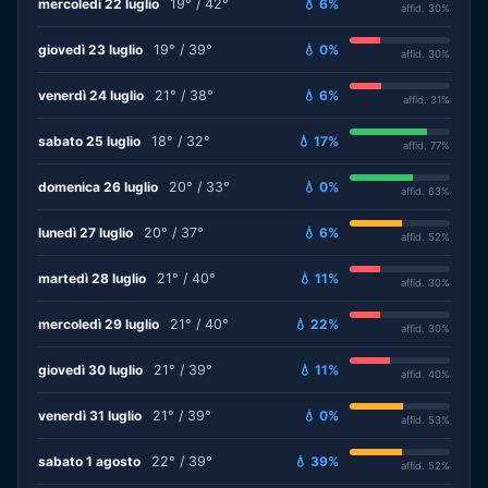
mercoledì 22 luglio
19° / 42°
💧 6%
affid. 30%
giovedì 23 luglio
19° / 39°
💧 0%
affid. 30%
venerdì 24 luglio
21° / 38°
💧 6%
affid. 31%
sabato 25 luglio
18° / 32°
💧 17%
affid. 77%
domenica 26 luglio
20° / 33°
💧 0%
affid. 63%
lunedì 27 luglio
20° / 37°
💧 6%
affid. 52%
martedì 28 luglio
21° / 40°
💧 11%
affid. 30%
mercoledì 29 luglio
21° / 40°
💧 22%
affid. 30%
giovedì 30 luglio
21° / 39°
💧 11%
affid. 40%
venerdì 31 luglio
21° / 39°
💧 0%
affid. 53%
sabato 1 agosto
22° / 39°
💧 39%
affid. 52%