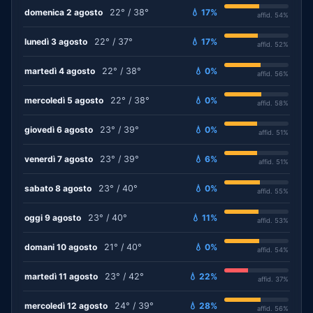
domenica 2 agosto
22° / 38°
💧 17%
affid. 54%
lunedì 3 agosto
22° / 37°
💧 17%
affid. 52%
martedì 4 agosto
22° / 38°
💧 0%
affid. 56%
mercoledì 5 agosto
22° / 38°
💧 0%
affid. 58%
giovedì 6 agosto
23° / 39°
💧 0%
affid. 51%
venerdì 7 agosto
23° / 39°
💧 6%
affid. 51%
sabato 8 agosto
23° / 40°
💧 0%
affid. 55%
oggi 9 agosto
23° / 40°
💧 11%
affid. 53%
domani 10 agosto
21° / 40°
💧 0%
affid. 54%
martedì 11 agosto
23° / 42°
💧 22%
affid. 37%
mercoledì 12 agosto
24° / 39°
💧 28%
affid. 56%