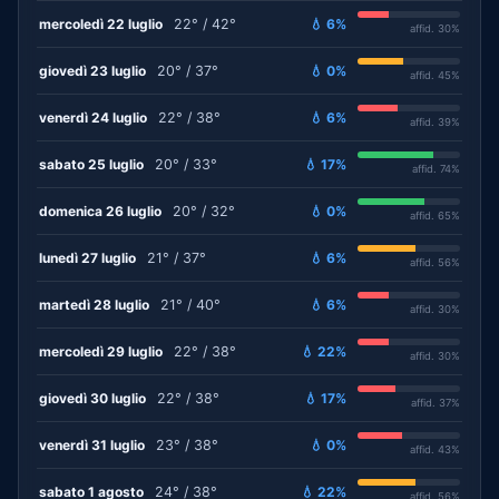
mercoledì 22 luglio
22° / 42°
💧 6%
affid. 30%
giovedì 23 luglio
20° / 37°
💧 0%
affid. 45%
venerdì 24 luglio
22° / 38°
💧 6%
affid. 39%
sabato 25 luglio
20° / 33°
💧 17%
affid. 74%
domenica 26 luglio
20° / 32°
💧 0%
affid. 65%
lunedì 27 luglio
21° / 37°
💧 6%
affid. 56%
martedì 28 luglio
21° / 40°
💧 6%
affid. 30%
mercoledì 29 luglio
22° / 38°
💧 22%
affid. 30%
giovedì 30 luglio
22° / 38°
💧 17%
affid. 37%
venerdì 31 luglio
23° / 38°
💧 0%
affid. 43%
sabato 1 agosto
24° / 38°
💧 22%
affid. 56%