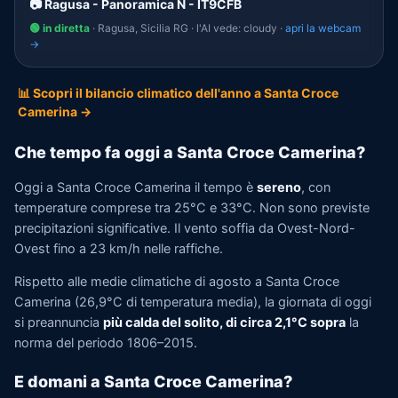
📷 Ragusa - Panoramica N - IT9CFB
🟢 in diretta
· Ragusa, Sicilia RG · l'AI vede: cloudy ·
apri la webcam
→
📊 Scopri il bilancio climatico dell'anno a Santa Croce
Camerina →
Che tempo fa oggi a Santa Croce Camerina?
Oggi a Santa Croce Camerina il tempo è
sereno
, con
temperature comprese tra 25°C e 33°C. Non sono previste
precipitazioni significative. Il vento soffia da Ovest-Nord-
Ovest fino a 23 km/h nelle raffiche.
Rispetto alle medie climatiche di agosto a Santa Croce
Camerina (26,9°C di temperatura media), la giornata di oggi
si preannuncia
più calda del solito, di circa 2,1°C sopra
la
norma del periodo 1806–2015.
E domani a Santa Croce Camerina?