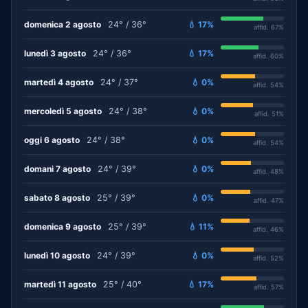
domenica 2 agosto
24° / 36°
💧 17%
affid. 67%
lunedì 3 agosto
24° / 36°
💧 17%
affid. 60%
martedì 4 agosto
24° / 37°
💧 0%
affid. 54%
mercoledì 5 agosto
24° / 38°
💧 0%
affid. 51%
oggi 6 agosto
24° / 38°
💧 0%
affid. 54%
domani 7 agosto
24° / 39°
💧 0%
affid. 48%
sabato 8 agosto
25° / 39°
💧 0%
affid. 47%
domenica 9 agosto
25° / 39°
💧 11%
affid. 46%
lunedì 10 agosto
24° / 39°
💧 0%
affid. 52%
martedì 11 agosto
25° / 40°
💧 17%
affid. 57%