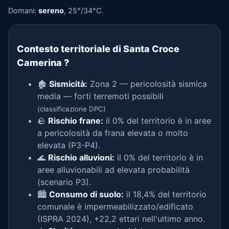
Domani:
sereno
, 25°/34°C.
Contesto territoriale di Santa Croce
Camerina
?
🏚️
Sismicità:
Zona 2 — pericolosità sismica
media — forti terremoti possibili
(classificazione DPC)
🪨
Rischio frane:
il 0% del territorio è in aree
a pericolosità da frana elevata o molto
elevata (P3-P4).
🌊
Rischio alluvioni:
il 0% del territorio è in
aree alluvionabili ad elevata probabilità
(scenario P3).
🏙️
Consumo di suolo:
il 18,4% del territorio
comunale è impermeabilizzato/edificato
(ISPRA 2024), +22,2 ettari nell'ultimo anno.