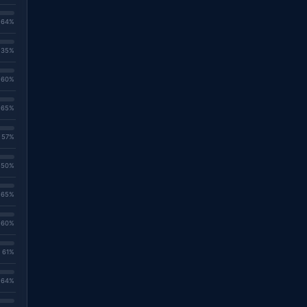
. 64%
. 35%
. 60%
. 65%
. 57%
. 50%
. 65%
. 60%
. 61%
. 64%