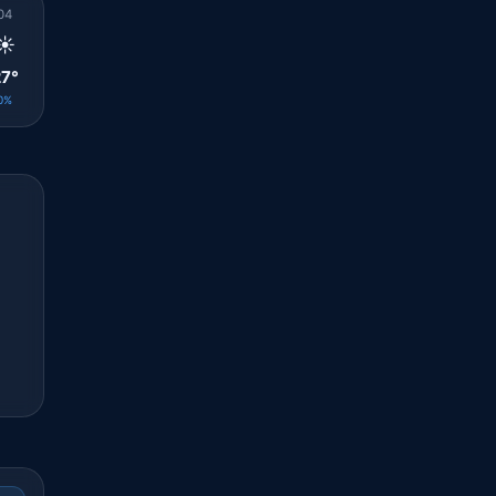
04
05
06
07
08
09
10
11
12
☀️
☀️
☀️
☀️
☀️
☀️
☀️
☀️
☀️
7°
27°
27°
29°
31°
33°
34°
35°
36°
0%
0%
0%
0%
0%
0%
0%
0%
0%