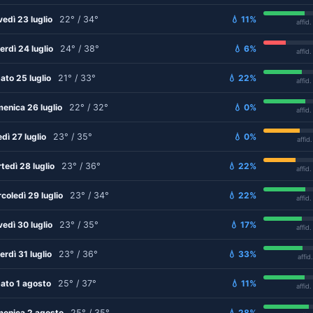
vedì 23 luglio
22° / 34°
💧 11%
affid
erdì 24 luglio
24° / 38°
💧 6%
affid
ato 25 luglio
21° / 33°
💧 22%
affid
enica 26 luglio
22° / 32°
💧 0%
affid
edì 27 luglio
23° / 35°
💧 0%
affid
tedì 28 luglio
23° / 36°
💧 22%
affid
coledì 29 luglio
23° / 34°
💧 22%
affid
vedì 30 luglio
23° / 35°
💧 17%
affid
erdì 31 luglio
23° / 36°
💧 33%
affid
ato 1 agosto
25° / 37°
💧 11%
affid
enica 2 agosto
25° / 35°
💧 28%