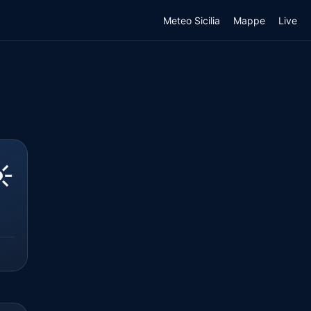
Meteo Sicilia
Mappe
Live
️