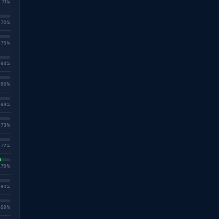
. 71%
. 70%
. 75%
. 64%
. 66%
. 69%
. 73%
. 72%
. 79%
. 60%
. 69%