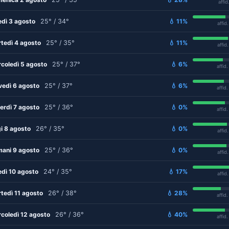
affid
edì 3 agosto
25° / 34°
💧 11%
affid
tedì 4 agosto
25° / 35°
💧 11%
affid
coledì 5 agosto
25° / 37°
💧 6%
affid
vedì 6 agosto
25° / 37°
💧 6%
affid
erdì 7 agosto
25° / 36°
💧 0%
affid
i 8 agosto
26° / 35°
💧 0%
affid
ani 9 agosto
25° / 36°
💧 0%
affid
edì 10 agosto
24° / 35°
💧 17%
affid
tedì 11 agosto
26° / 38°
💧 28%
affid
coledì 12 agosto
26° / 36°
💧 40%
affid