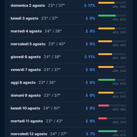
domenica 2 agosto
23° / 37°
💧 17%
affid. 58%
lunedì 3 agosto
23° / 37°
💧 0%
affid. 62%
martedì 4 agosto
24° / 38°
💧 0%
affid. 59%
mercoledì 5 agosto
23° / 40°
💧 0%
affid. 49%
giovedì 6 agosto
24° / 38°
💧 11%
affid. 49%
venerdì 7 agosto
24° / 37°
💧 0%
affid. 54%
oggi 8 agosto
23° / 36°
💧 0%
affid. 60%
domani 9 agosto
23° / 37°
💧 0%
affid. 54%
lunedì 10 agosto
24° / 40°
💧 0%
affid. 38%
martedì 11 agosto
23° / 43°
💧 0%
affid. 30%
mercoledì 12 agosto
24° / 37°
💧 7%
affid. 67%