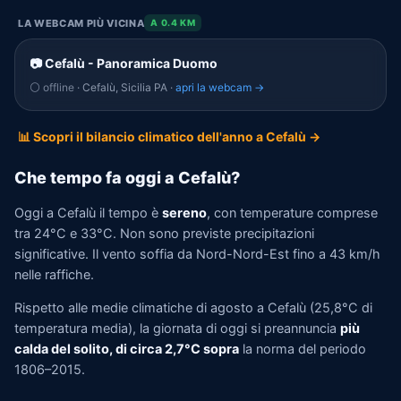
LA WEBCAM PIÙ VICINA
A 0.4 KM
📷 Cefalù - Panoramica Duomo
⚪ offline
· Cefalù, Sicilia PA ·
apri la webcam →
📊 Scopri il bilancio climatico dell'anno a Cefalù →
Che tempo fa oggi a Cefalù?
Oggi a Cefalù il tempo è
sereno
, con temperature comprese
tra 24°C e 33°C. Non sono previste precipitazioni
significative. Il vento soffia da Nord-Nord-Est fino a 43 km/h
nelle raffiche.
Rispetto alle medie climatiche di agosto a Cefalù (25,8°C di
temperatura media), la giornata di oggi si preannuncia
più
calda del solito, di circa 2,7°C sopra
la norma del periodo
1806–2015.