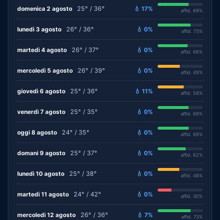
domenica 2 agosto
25° / 36°
💧 17%
affid. 69%
lunedì 3 agosto
26° / 36°
💧 0%
affid. 73%
martedì 4 agosto
26° / 37°
💧 0%
affid. 66%
mercoledì 5 agosto
26° / 39°
💧 0%
affid. 49%
giovedì 6 agosto
25° / 36°
💧 11%
affid. 58%
venerdì 7 agosto
25° / 35°
💧 0%
affid. 69%
oggi 8 agosto
24° / 35°
💧 0%
affid. 69%
domani 9 agosto
25° / 37°
💧 0%
affid. 62%
lunedì 10 agosto
25° / 38°
💧 0%
affid. 48%
martedì 11 agosto
24° / 42°
💧 0%
affid. 30%
mercoledì 12 agosto
26° / 36°
💧 7%
affid. 73%