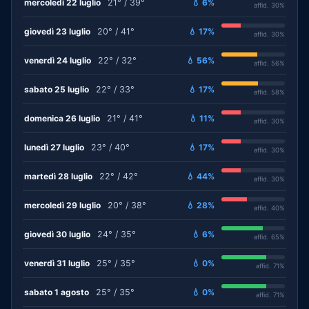
mercoledì 22 luglio
21° / 39°
💧 6%
affid. 30%
giovedì 23 luglio
20° / 41°
💧 17%
affid. 30%
venerdì 24 luglio
22° / 32°
💧 56%
affid. 56%
sabato 25 luglio
22° / 33°
💧 17%
affid. 58%
domenica 26 luglio
21° / 41°
💧 11%
affid. 30%
lunedì 27 luglio
23° / 40°
💧 17%
affid. 30%
martedì 28 luglio
22° / 42°
💧 44%
affid. 30%
mercoledì 29 luglio
20° / 38°
💧 28%
affid. 40%
giovedì 30 luglio
24° / 35°
💧 6%
affid. 65%
venerdì 31 luglio
25° / 35°
💧 0%
affid. 71%
sabato 1 agosto
25° / 35°
💧 0%
affid. 71%