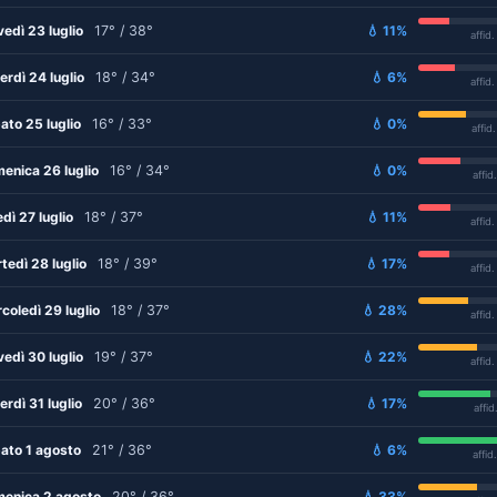
vedì 23 luglio
17° / 38°
💧 11%
affid
erdì 24 luglio
18° / 34°
💧 6%
affid
ato 25 luglio
16° / 33°
💧 0%
affid
enica 26 luglio
16° / 34°
💧 0%
affid
edì 27 luglio
18° / 37°
💧 11%
affid
tedì 28 luglio
18° / 39°
💧 17%
affid
coledì 29 luglio
18° / 37°
💧 28%
affid
vedì 30 luglio
19° / 37°
💧 22%
affid
erdì 31 luglio
20° / 36°
💧 17%
affid
ato 1 agosto
21° / 36°
💧 6%
affid
enica 2 agosto
20° / 36°
💧 33%