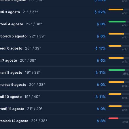
affid
edì 3 agosto
21° / 37°
💧 22%
affid
tedì 4 agosto
22° / 38°
💧 0%
affid
coledì 5 agosto
22° / 39°
💧 6%
affid
vedì 6 agosto
20° / 39°
💧 17%
affid
i 7 agosto
20° / 38°
💧 6%
affid
ani 8 agosto
19° / 38°
💧 11%
affid
enica 9 agosto
20° / 38°
💧 0%
affid
edì 10 agosto
19° / 40°
💧 11%
affid
tedì 11 agosto
21° / 40°
💧 0%
affid
coledì 12 agosto
22° / 38°
💧 8%
affid