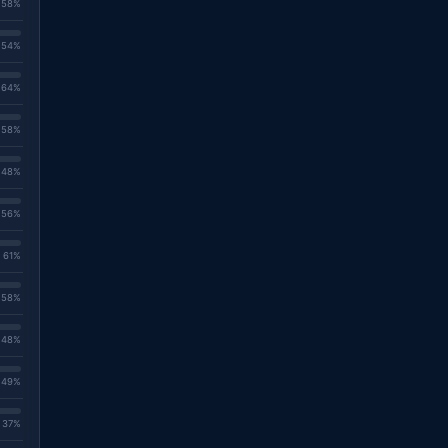
. 58%
. 54%
. 64%
. 58%
. 48%
. 56%
. 61%
. 58%
. 48%
. 49%
. 37%