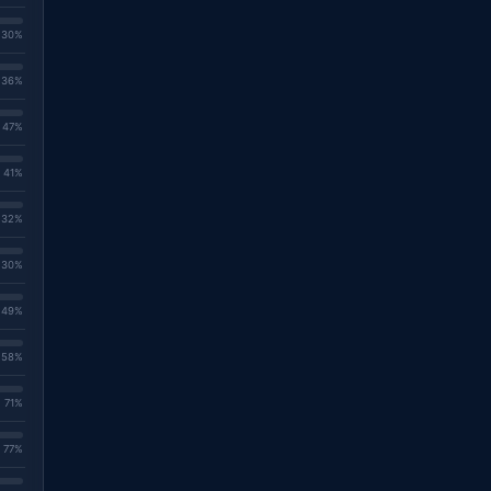
. 30%
. 36%
. 47%
. 41%
. 32%
. 30%
. 49%
. 58%
. 71%
. 77%