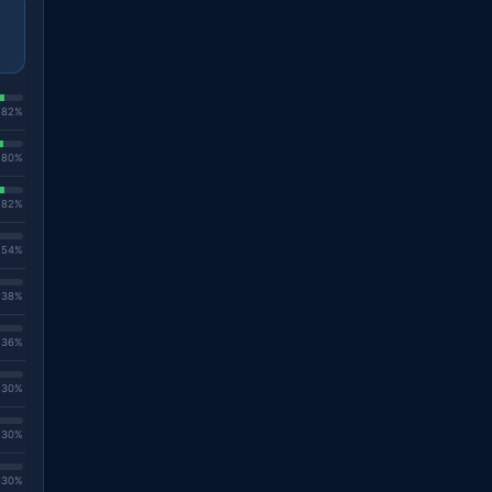
. 82%
. 80%
. 82%
. 54%
. 38%
. 36%
. 30%
. 30%
. 30%