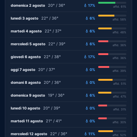
domenica 2 agosto
20° / 36°
💧 17%
affid. 61%
lunedì 3 agosto
22° / 36°
💧 6%
affid. 58%
martedì 4 agosto
22° / 37°
💧 6%
affid. 48%
mercoledì 5 agosto
22° / 39°
💧 6%
affid. 36%
giovedì 6 agosto
22° / 38°
💧 17%
affid. 36%
oggi 7 agosto
20° / 37°
💧 0%
affid. 39%
domani 8 agosto
20° / 36°
💧 0%
affid. 51%
domenica 9 agosto
19° / 36°
💧 6%
affid. 47%
lunedì 10 agosto
20° / 39°
💧 0%
affid. 31%
martedì 11 agosto
21° / 41°
💧 0%
affid. 30%
mercoledì 12 agosto
22° / 36°
💧 11%
affid. 52%