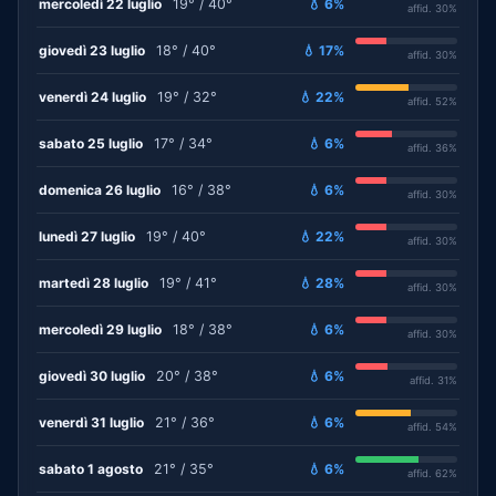
mercoledì 22 luglio
19° / 40°
💧 6%
affid. 30%
giovedì 23 luglio
18° / 40°
💧 17%
affid. 30%
venerdì 24 luglio
19° / 32°
💧 22%
affid. 52%
sabato 25 luglio
17° / 34°
💧 6%
affid. 36%
domenica 26 luglio
16° / 38°
💧 6%
affid. 30%
lunedì 27 luglio
19° / 40°
💧 22%
affid. 30%
martedì 28 luglio
19° / 41°
💧 28%
affid. 30%
mercoledì 29 luglio
18° / 38°
💧 6%
affid. 30%
giovedì 30 luglio
20° / 38°
💧 6%
affid. 31%
venerdì 31 luglio
21° / 36°
💧 6%
affid. 54%
sabato 1 agosto
21° / 35°
💧 6%
affid. 62%