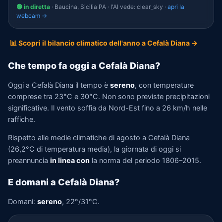
🟢 in diretta
· Baucina, Sicilia PA · l'AI vede: clear_sky ·
apri la
webcam →
📊 Scopri il bilancio climatico dell'anno a Cefalà Diana →
Che tempo fa oggi a Cefalà Diana?
Oggi a Cefalà Diana il tempo è
sereno
, con temperature
comprese tra 23°C e 30°C. Non sono previste precipitazioni
significative. Il vento soffia da Nord-Est fino a 26 km/h nelle
raffiche.
Rispetto alle medie climatiche di agosto a Cefalà Diana
(26,2°C di temperatura media), la giornata di oggi si
preannuncia
in linea con
la norma del periodo 1806–2015.
E domani a Cefalà Diana?
Domani:
sereno
, 22°/31°C.