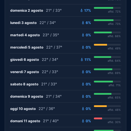
domenica 2 agosto
21° / 33°
💧 17%
affid. 72%
lunedì 3 agosto
22° / 34°
💧 6%
affid. 73%
martedì 4 agosto
23° / 35°
💧 0%
affid. 66%
mercoledì 5 agosto
22° / 37°
💧 0%
affid. 49%
giovedì 6 agosto
22° / 34°
💧 11%
affid. 64%
venerdì 7 agosto
22° / 33°
💧 0%
affid. 69%
sabato 8 agosto
21° / 33°
💧 0%
affid. 71%
domenica 9 agosto
21° / 34°
💧 0%
affid. 65%
oggi 10 agosto
22° / 36°
💧 0%
affid. 48%
domani 11 agosto
21° / 40°
💧 0%
affid. 30%