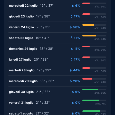
mercoledì 22 luglio
19° / 37°
💧 6%
affid. 30%
giovedì 23 luglio
17° / 38°
💧 17%
affid. 30%
venerdì 24 luglio
20° / 31°
💧 50%
affid. 48%
sabato 25 luglio
19° / 31°
💧 17%
affid. 58%
domenica 26 luglio
18° / 38°
💧 11%
affid. 30%
lunedì 27 luglio
20° / 38°
💧 17%
affid. 30%
martedì 28 luglio
19° / 39°
💧 44%
affid. 30%
mercoledì 29 luglio
18° / 36°
💧 28%
affid. 40%
giovedì 30 luglio
21° / 33°
💧 6%
affid. 66%
venerdì 31 luglio
21° / 32°
💧 0%
affid. 71%
sabato 1 agosto
21° / 32°
💧 0%
affid. 75%