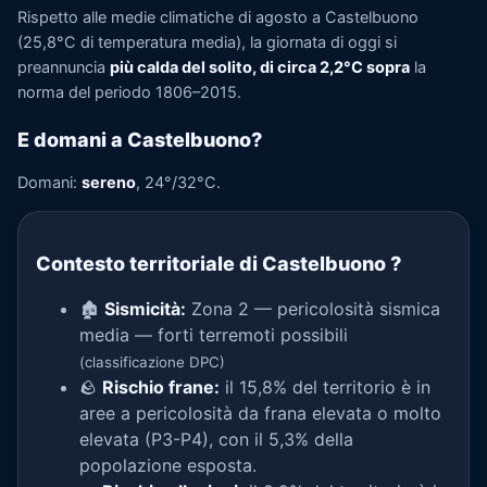
Rispetto alle medie climatiche di agosto a Castelbuono
(25,8°C di temperatura media), la giornata di oggi si
preannuncia
più calda del solito, di circa 2,2°C sopra
la
norma del periodo 1806–2015.
E domani a Castelbuono?
Domani:
sereno
, 24°/32°C.
Contesto territoriale di Castelbuono
?
🏚️
Sismicità:
Zona 2 — pericolosità sismica
media — forti terremoti possibili
(classificazione DPC)
🪨
Rischio frane:
il 15,8% del territorio è in
aree a pericolosità da frana elevata o molto
elevata (P3-P4), con il 5,3% della
popolazione esposta.