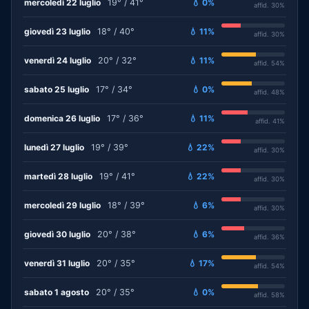
mercoledì 22 luglio
19° / 41°
💧 0%
affid. 30%
giovedì 23 luglio
18° / 40°
💧 11%
affid. 30%
venerdì 24 luglio
20° / 32°
💧 11%
affid. 54%
sabato 25 luglio
17° / 34°
💧 0%
affid. 48%
domenica 26 luglio
17° / 36°
💧 11%
affid. 41%
lunedì 27 luglio
19° / 39°
💧 22%
affid. 30%
martedì 28 luglio
19° / 41°
💧 22%
affid. 30%
mercoledì 29 luglio
18° / 39°
💧 6%
affid. 30%
giovedì 30 luglio
20° / 38°
💧 6%
affid. 36%
venerdì 31 luglio
20° / 35°
💧 17%
affid. 54%
sabato 1 agosto
20° / 35°
💧 0%
affid. 58%