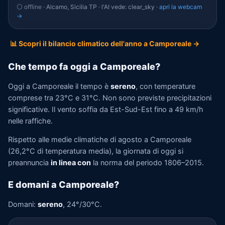
⚪ offline
· Alcamo, Sicilia TP · l'AI vede: clear_sky ·
apri la webcam
→
📊 Scopri il bilancio climatico dell'anno a Camporeale →
Che tempo fa oggi a Camporeale?
Oggi a Camporeale il tempo è
sereno
, con temperature
comprese tra 23°C e 31°C. Non sono previste precipitazioni
significative. Il vento soffia da Est-Sud-Est fino a 49 km/h
nelle raffiche.
Rispetto alle medie climatiche di agosto a Camporeale
(26,2°C di temperatura media), la giornata di oggi si
preannuncia
in linea con
la norma del periodo 1806–2015.
E domani a Camporeale?
Domani:
sereno
, 24°/30°C.