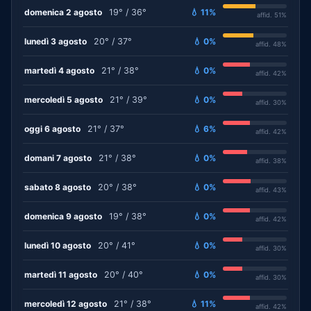
domenica 2 agosto
19° / 36°
💧 11%
affid. 51%
lunedì 3 agosto
20° / 37°
💧 0%
affid. 48%
martedì 4 agosto
21° / 38°
💧 0%
affid. 42%
mercoledì 5 agosto
21° / 39°
💧 0%
affid. 30%
oggi 6 agosto
21° / 37°
💧 6%
affid. 42%
domani 7 agosto
21° / 38°
💧 0%
affid. 38%
sabato 8 agosto
20° / 38°
💧 0%
affid. 43%
domenica 9 agosto
19° / 38°
💧 0%
affid. 42%
lunedì 10 agosto
20° / 41°
💧 0%
affid. 30%
martedì 11 agosto
20° / 40°
💧 0%
affid. 30%
mercoledì 12 agosto
21° / 38°
💧 11%
affid. 42%