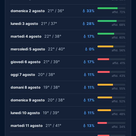
domenica 2 agosto
21° / 36°
💧 33%
affid. 72%
lunedì 3 agosto
21° / 37°
💧 28%
affid. 68%
martedì 4 agosto
22° / 38°
💧 17%
affid. 60%
mercoledì 5 agosto
22° / 40°
💧 0%
affid. 56%
giovedì 6 agosto
21° / 39°
💧 17%
affid. 41%
oggi 7 agosto
20° / 38°
💧 11%
affid. 43%
domani 8 agosto
19° / 38°
💧 11%
affid. 55%
domenica 9 agosto
20° / 38°
💧 17%
affid. 52%
lunedì 10 agosto
19° / 39°
💧 11%
affid. 48%
martedì 11 agosto
21° / 41°
💧 13%
affid. 34%